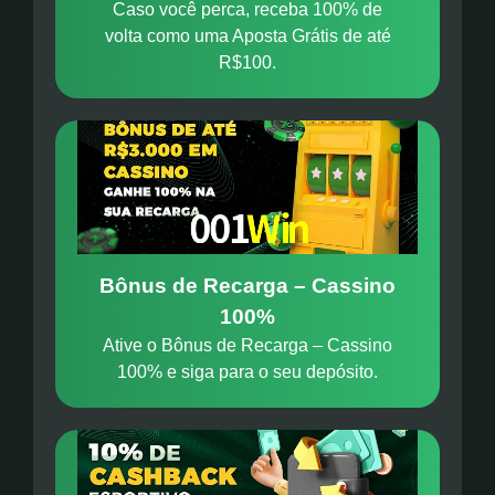
Caso você perca, receba 100% de
volta como uma Aposta Grátis de até
R$100.
Bônus de Recarga – Cassino
100%
Ative o Bônus de Recarga – Cassino
100% e siga para o seu depósito.