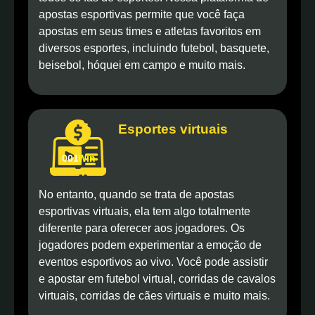
apostas esportivas permite que você faça
apostas em seus times e atletas favoritos em
diversos esportes, incluindo futebol, basquete,
beisebol, hóquei em campo e muito mais.
Esportes virtuais
No entanto, quando se trata de apostas
esportivas virtuais, ela tem algo totalmente
diferente para oferecer aos jogadores. Os
jogadores podem experimentar a emoção de
eventos esportivos ao vivo. Você pode assistir
e apostar em futebol virtual, corridas de cavalos
virtuais, corridas de cães virtuais e muito mais.