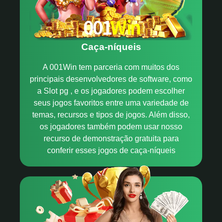
Caça-níqueis
A 001Win tem parceria com muitos dos
principais desenvolvedores de software, como
a Slot pg , e os jogadores podem escolher
seus jogos favoritos entre uma variedade de
temas, recursos e tipos de jogos. Além disso,
os jogadores também podem usar nosso
recurso de demonstração gratuita para
conferir esses jogos de caça-níqueis