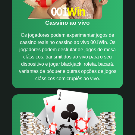
Cassino ao vivo
Os jogadores podem experimentar jogos de
cassino reais no cassino ao vivo 001Win. Os
jogadores podem desfrutar de jogos de mesa
clássicos, transmitidos ao vivo para o seu
dispositivo e jogar blackjack, roleta, bacará,
variantes de pôquer e outras opções de jogos
clássicos com crupiês ao vivo.