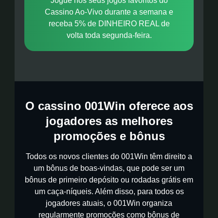
Jogue nos seus jogos favoritos do
Cassino Ao-Vivo durante a semana e
receba 5% de DINHEIRO REAL de
volta toda segunda-feira.
O cassino 001Win oferece aos
jogadores as melhores
promoções e bônus
Todos os novos clientes do 001Win têm direito a
um bônus de boas-vindas, que pode ser um
bônus de primeiro depósito ou rodadas grátis em
um caça-níqueis. Além disso, para todos os
jogadores atuais, o 001Win organiza
regularmente promoções como bônus de