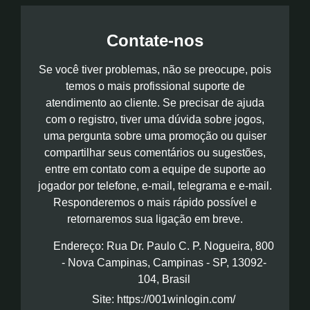
Contate-nos
Se você tiver problemas, não se preocupe, pois
temos o mais profissional suporte de
atendimento ao cliente. Se precisar de ajuda
com o registro, tiver uma dúvida sobre jogos,
uma pergunta sobre uma promoção ou quiser
compartilhar seus comentários ou sugestões,
entre em contato com a equipe de suporte ao
jogador por telefone, e-mail, telegrama e e-mail.
Responderemos o mais rápido possível e
retornaremos sua ligação em breve.
Endereço: Rua Dr. Paulo C. P. Nogueira, 800
- Nova Campinas, Campinas - SP, 13092-
104, Brasil
Site: https://001winlogin.com/