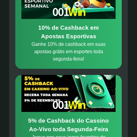
10% de Cashback em
Apostas Esportivas
Ganhe 10% de cashback em suas
apostas grátis em esportes toda
segunda-feira!
5% de Cashback do Cassino
Ao-Vivo toda Segunda-Feira