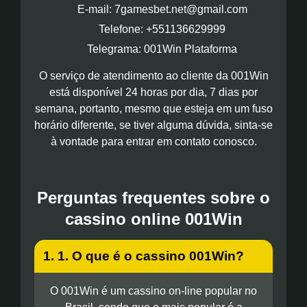
E-mail:
7gamesbet.net@gmail.com
Telefone: +551136629999
Telegrama: 001Win Plataforma
O serviço de atendimento ao cliente da 001Win
está disponível 24 horas por dia, 7 dias por
semana, portanto, mesmo que esteja em um fuso
horário diferente, se tiver alguma dúvida, sinta-se
à vontade para entrar em contato conosco.
Perguntas frequentes sobre o
cassino online 001Win
1. 1. O que é o cassino 001Win?
O 001Win é um cassino on-line popular no