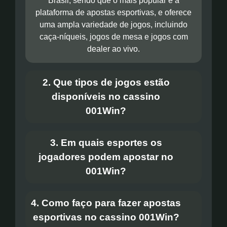
Brasil, sendo que o mais popular é a
plataforma de apostas esportivas, e oferece
uma ampla variedade de jogos, incluindo
caça-níqueis, jogos de mesa e jogos com
dealer ao vivo.
2. Que tipos de jogos estão
disponíveis no cassino
001Win?
3. Em quais esportes os
jogadores podem apostar no
001Win?
4. Como faço para fazer apostas
esportivas no cassino 001Win?