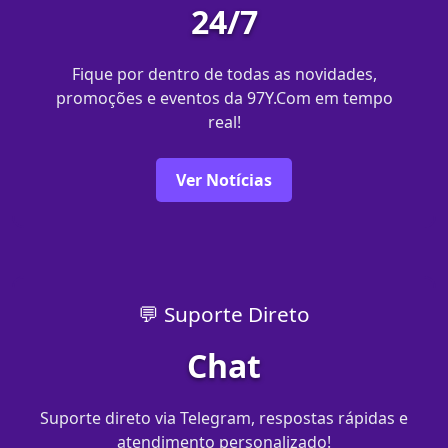
24/7
Fique por dentro de todas as novidades,
promoções e eventos da 97Y.Com em tempo
real!
Ver Notícias
💬 Suporte Direto
Chat
Suporte direto via Telegram, respostas rápidas e
atendimento personalizado!