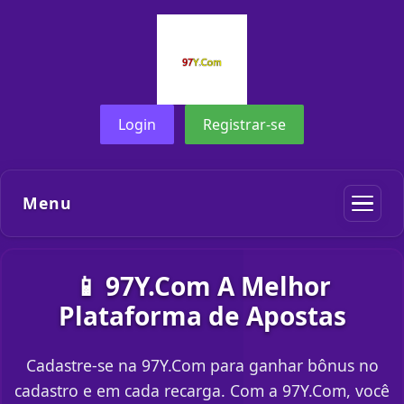
Login
Registrar-se
Menu
📱 97Y.Com A Melhor
Plataforma de Apostas
Cadastre-se na 97Y.Com para ganhar bônus no
cadastro e em cada recarga. Com a 97Y.Com, você