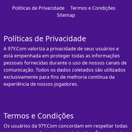
Políticas de Privacidade
Termos e Condições
Sitemap
Políticas de Privacidade
A 97Y.Com valoriza a privacidade de seus usuários e
está empenhada em proteger todas as informações
pessoais fornecidas durante o uso de nossos canais de
comunicação. Todos os dados coletados são utilizados
exclusivamente para fins de melhoria contínua da
experiência de nossos jogadores.
Termos e Condições
Os usuários da 97Y.Com concordam em respeitar todas