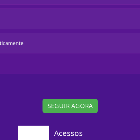
a
aticamente
SEGUIR AGORA
Acessos