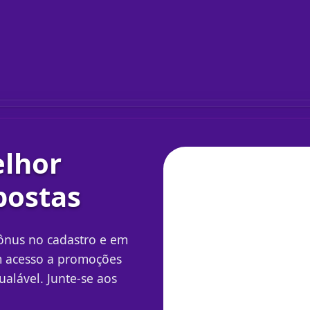
lhor
postas
ônus no cadastro e em
m acesso a promoções
ualável. Junte-se aos