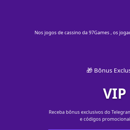
Nos jogos de cassino da 97Games , os joga
🎁 Bônus Exclu
VIP
Receba bônus exclusivos do Telegra
e códigos promocionai