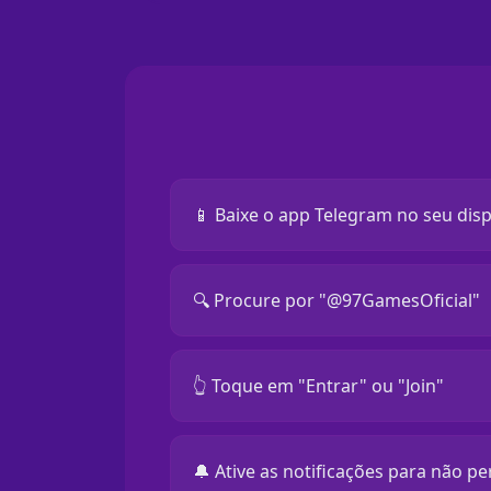
📱 Baixe o app Telegram no seu disp
🔍 Procure por "@97GamesOficial"
👆 Toque em "Entrar" ou "Join"
🔔 Ative as notificações para não p