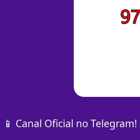
📱 Canal Oficial no Telegram!