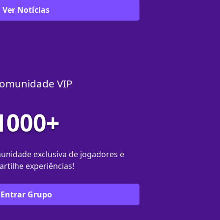
Ver Notícias
Comunidade VIP
1000+
unidade exclusiva de jogadores e
rtilhe experiências!
Entrar Grupo