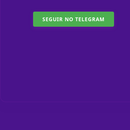
SEGUIR NO TELEGRAM