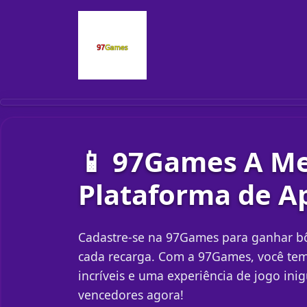
📱 97Games A Me
Plataforma de A
Cadastre-se na 97Games para ganhar b
cada recarga. Com a 97Games, você te
incríveis e uma experiência de jogo inig
vencedores agora!