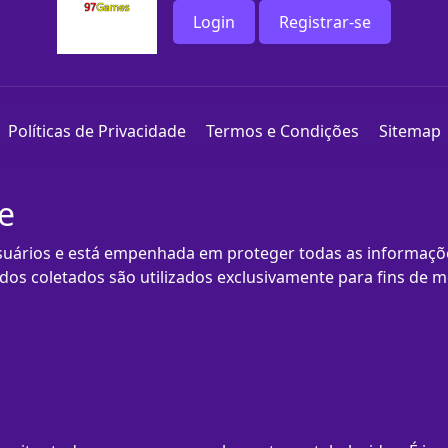
Login
Registrar-se
Políticas de Privacidade
Termos e Condições
Sitemap
de
usuários e está empenhada em proteger todas as informaçõ
os coletados são utilizados exclusivamente para fins de m