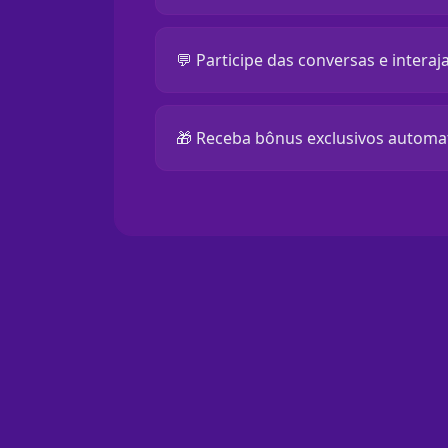
💬 Participe das conversas e interaj
🎁 Receba bônus exclusivos autom