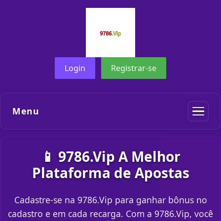
Login
Registrar-se
Menu
📱 9786.Vip A Melhor
Plataforma de Apostas
Cadastre-se na 9786.Vip para ganhar bônus no
cadastro e em cada recarga. Com a 9786.Vip, você