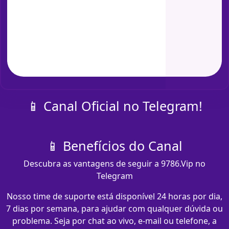
📱 Canal Oficial no Telegram!
📱 Benefícios do Canal
Descubra as vantagens de seguir a 9786.Vip no
Telegram
Nosso time de suporte está disponível 24 horas por dia,
7 dias por semana, para ajudar com qualquer dúvida ou
problema. Seja por chat ao vivo, e-mail ou telefone, a