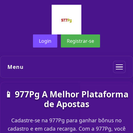
Login
Registrar-se
Menu
📱 977Pg A Melhor Plataforma
de Apostas
Cadastre-se na 977Pg para ganhar bônus no
cadastro e em cada recarga. Com a 977Pg, você