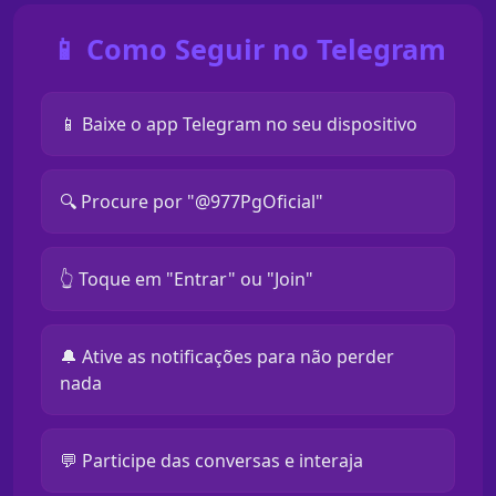
📱 Como Seguir no Telegram
📱 Baixe o app Telegram no seu dispositivo
🔍 Procure por "@977PgOficial"
👆 Toque em "Entrar" ou "Join"
🔔 Ative as notificações para não perder
nada
💬 Participe das conversas e interaja