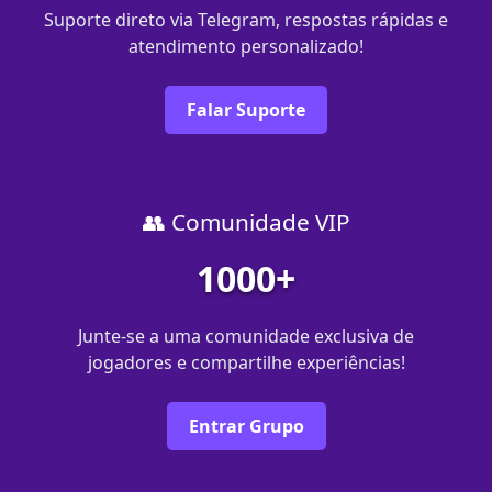
Suporte direto via Telegram, respostas rápidas e
atendimento personalizado!
Falar Suporte
👥 Comunidade VIP
1000+
Junte-se a uma comunidade exclusiva de
jogadores e compartilhe experiências!
Entrar Grupo