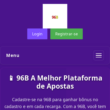
Login
Registrar-se
Menu
📱 96B A Melhor Plataforma
de Apostas
Cadastre-se na 96B para ganhar bônus no
cadastro e em cada recarga. Com a 96B, você tem