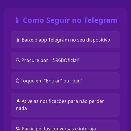
📱 Como Seguir no Telegram
📱 Baixe o app Telegram no seu dispositivo
🔍 Procure por "@96BOficial"
👆 Toque em "Entrar" ou "Join"
🔔 Ative as notificações para não perder
nada
💬 Participe das conversas e interaja