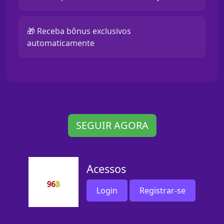
🎁 Receba bônus exclusivos
automaticamente
SEGUIR AGORA
Acessos
Login
Registrar-se