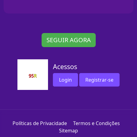
SEGUIR AGORA
Acessos
Login
Registrar-se
Políticas de Privacidade
Termos e Condições
Sitemap