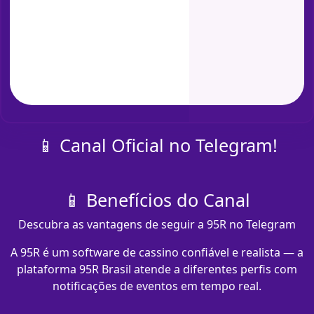
📱 Canal Oficial no Telegram!
📱 Benefícios do Canal
Descubra as vantagens de seguir a 95R no Telegram
A 95R é um software de cassino confiável e realista — a
plataforma 95R Brasil atende a diferentes perfis com
notificações de eventos em tempo real.