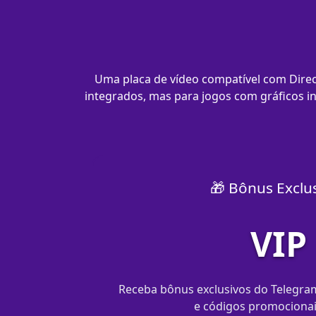
Uma placa de vídeo compatível com Direc
integrados, mas para jogos com gráficos i
🎁 Bônus Exclu
VIP
Receba bônus exclusivos do Telegra
e códigos promocionai