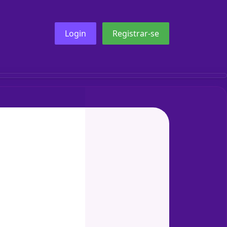
Login
Registrar-se