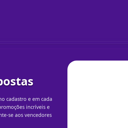
postas
no cadastro e em cada
promoções incríveis e
unte-se aos vencedores