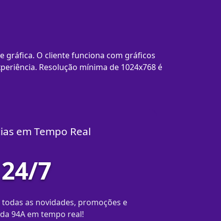
gráfica. O cliente funciona com gráficos
xperiência. Resolução mínima de 1024x768 é
cias em Tempo Real
24/7
e todas as novidades, promoções e
 da 94A em tempo real!