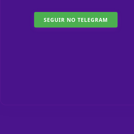
SEGUIR NO TELEGRAM