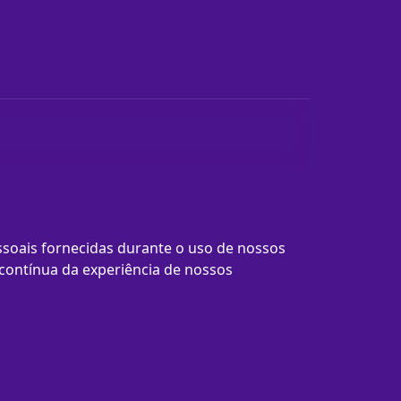
ssoais fornecidas durante o uso de nossos
 contínua da experiência de nossos