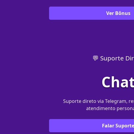
Ver Bônus
💬 Suporte Di
Cha
Suporte direto via Telegram, r
atendimento persona
Falar Suport