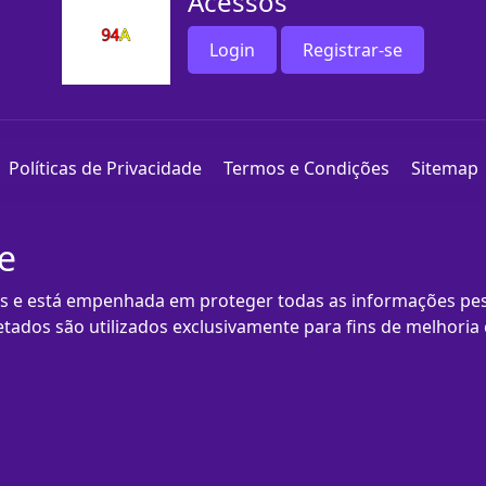
Acessos
Login
Registrar-se
Políticas de Privacidade
Termos e Condições
Sitemap
de
ios e está empenhada em proteger todas as informações pe
tados são utilizados exclusivamente para fins de melhoria