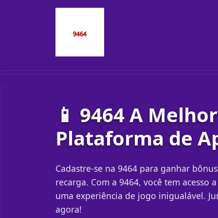
📱 9464 A Melhor
Plataforma de A
Cadastre-se na 9464 para ganhar bônus
recarga. Com a 9464, você tem acesso a
uma experiência de jogo inigualável. J
agora!