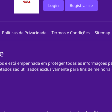
Login
Registrar-se
Políticas de Privacidade
Termos e Condições
Sitemap
de
rios e está empenhada em proteger todas as informações p
tados são utilizados exclusivamente para fins de melhoria