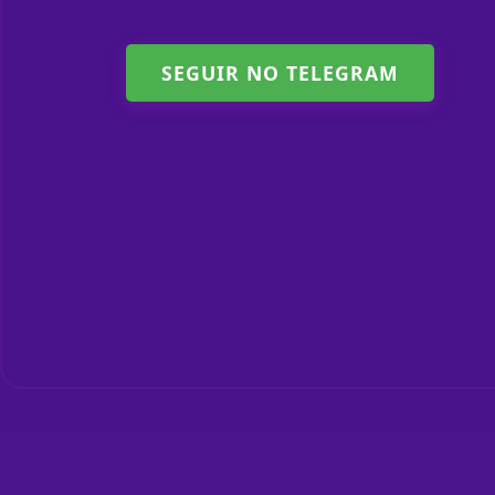
SEGUIR NO TELEGRAM