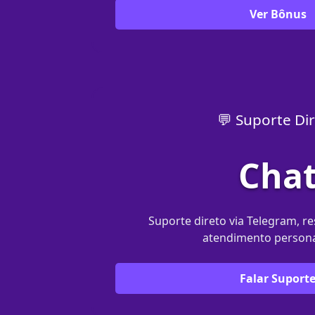
Ver Bônus
💬 Suporte Di
Cha
Suporte direto via Telegram, r
atendimento persona
Falar Suport