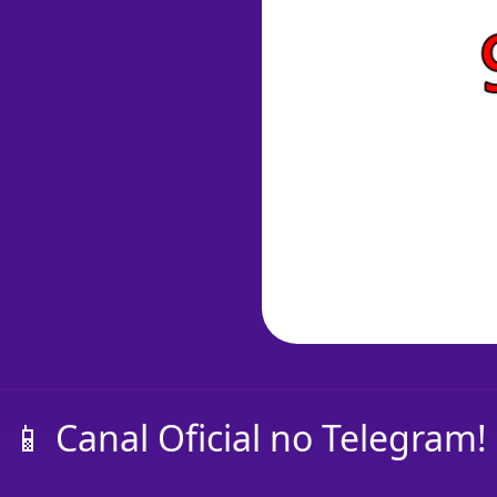
📱 Canal Oficial no Telegram!