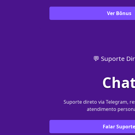
Ver Bônus
💬 Suporte Di
Cha
Suporte direto via Telegram, r
atendimento persona
Falar Suport