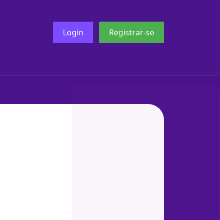
Login
Registrar-se