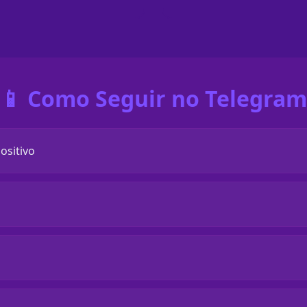
📱 Como Seguir no Telegram
ositivo