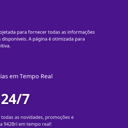
rojetada para fornecer todas as informações
s disponíveis. A página é otimizada para
tiva.
cias em Tempo Real
24/7
e todas as novidades, promoções e
a 942Brl em tempo real!