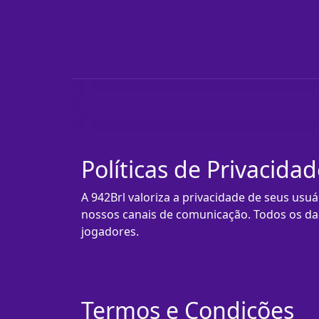
Políticas de Privacida
A 942Brl valoriza a privacidade de seus us
nossos canais de comunicação. Todos os dad
jogadores.
Termos e Condições