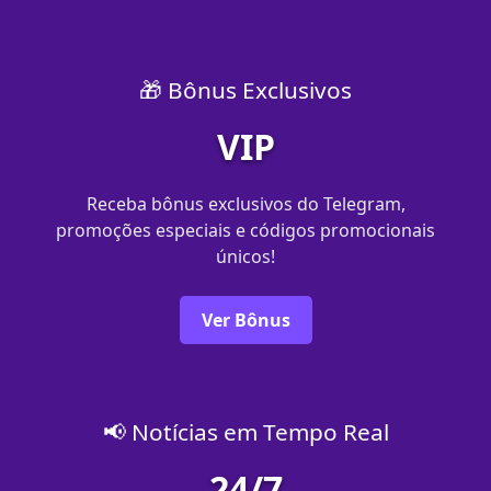
🎁 Bônus Exclusivos
VIP
Receba bônus exclusivos do Telegram,
promoções especiais e códigos promocionais
únicos!
Ver Bônus
📢 Notícias em Tempo Real
24/7