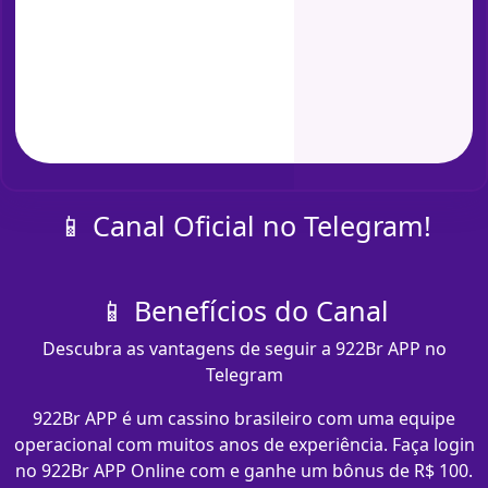
📱 Canal Oficial no Telegram!
📱 Benefícios do Canal
Descubra as vantagens de seguir a 922Br APP no
Telegram
922Br APP é um cassino brasileiro com uma equipe
operacional com muitos anos de experiência. Faça login
no 922Br APP Online com e ganhe um bônus de R$ 100.