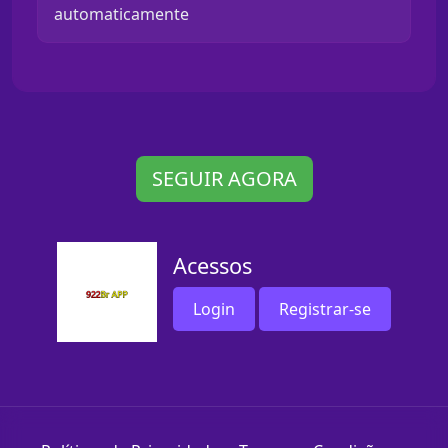
automaticamente
SEGUIR AGORA
Acessos
Login
Registrar-se