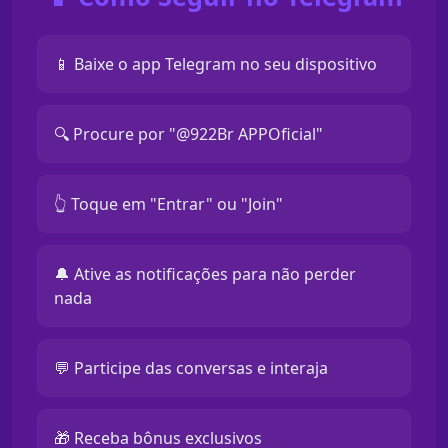
📱 Baixe o app Telegram no seu dispositivo
🔍 Procure por "@922Br APPOficial"
👆 Toque em "Entrar" ou "Join"
🔔 Ative as notificações para não perder
nada
💬 Participe das conversas e interaja
🎁 Receba bônus exclusivos