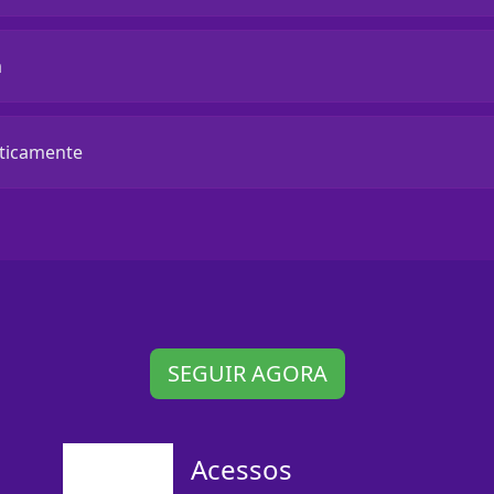
a
aticamente
SEGUIR AGORA
Acessos