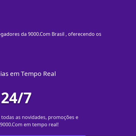
ogadores da 9000.Com Brasil , oferecendo os
cias em Tempo Real
24/7
e todas as novidades, promoções e
 9000.Com em tempo real!