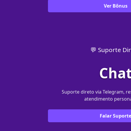
Ver Bônus
💬 Suporte Di
Cha
Suporte direto via Telegram, r
atendimento persona
Falar Suport