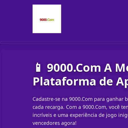
📱 9000.Com A M
Plataforma de A
Cadastre-se na 9000.Com para ganhar 
cada recarga. Com a 9000.Com, você t
incríveis e uma experiência de jogo inig
vencedores agora!