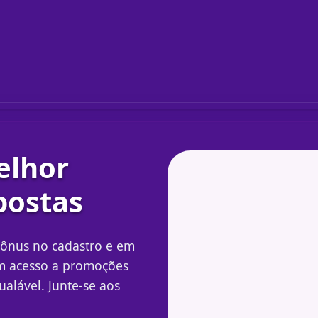
elhor
postas
bônus no cadastro e em
em acesso a promoções
ualável. Junte-se aos