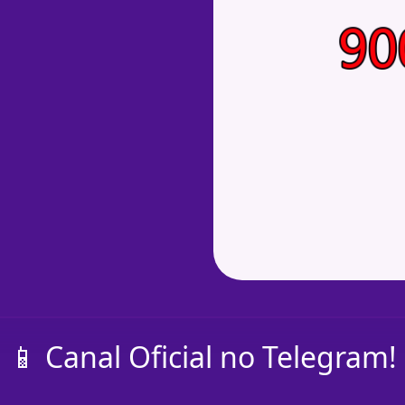
📱 Canal Oficial no Telegram!