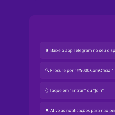
📱 Baixe o app Telegram no seu disp
🔍 Procure por "@9000.ComOficial"
👆 Toque em "Entrar" ou "Join"
🔔 Ative as notificações para não p