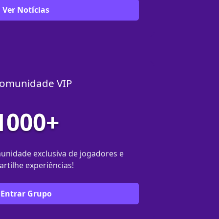
Ver Notícias
Comunidade VIP
1000+
unidade exclusiva de jogadores e
rtilhe experiências!
Entrar Grupo