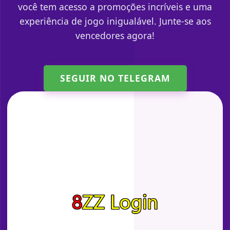
você tem acesso a promoções incríveis e uma
experiência de jogo inigualável. Junte-se aos
vencedores agora!
SEGUIR NO TELEGRAM