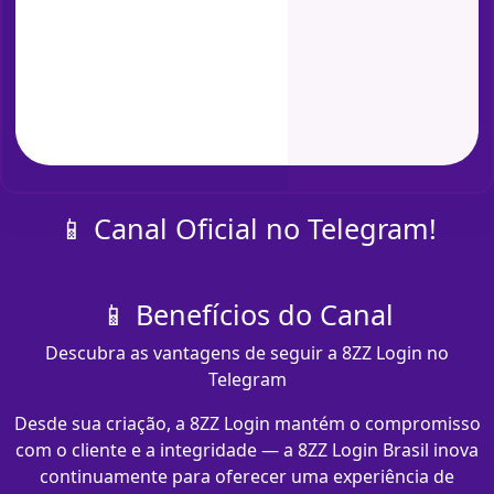
📱 Canal Oficial no Telegram!
📱 Benefícios do Canal
Descubra as vantagens de seguir a 8ZZ Login no
Telegram
Desde sua criação, a 8ZZ Login mantém o compromisso
com o cliente e a integridade — a 8ZZ Login Brasil inova
continuamente para oferecer uma experiência de