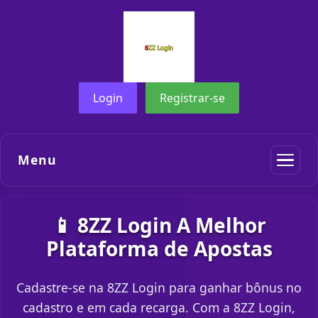
Login
Registrar-se
Menu
📱 8ZZ Login A Melhor
Plataforma de Apostas
Cadastre-se na 8ZZ Login para ganhar bônus no
cadastro e em cada recarga. Com a 8ZZ Login,