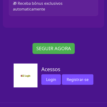
🎁 Receba bônus exclusivos
automaticamente
SEGUIR AGORA
Acessos
Login
Registrar-se