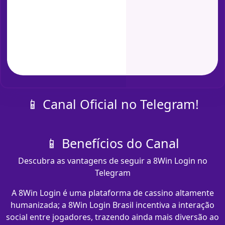
📱 Canal Oficial no Telegram!
📱 Benefícios do Canal
Descubra as vantagens de seguir a 8Win Login no
Telegram
A 8Win Login é uma plataforma de cassino altamente
humanizada; a 8Win Login Brasil incentiva a interação
social entre jogadores, trazendo ainda mais diversão ao