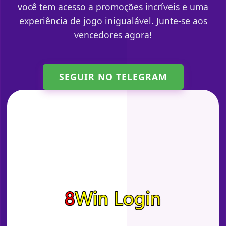
você tem acesso a promoções incríveis e uma
experiência de jogo inigualável. Junte-se aos
vencedores agora!
SEGUIR NO TELEGRAM