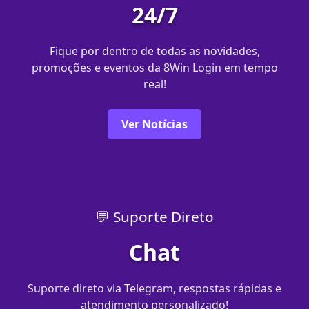
24/7
Fique por dentro de todas as novidades,
promoções e eventos da 8Win Login em tempo
real!
Ver Notícias
💬 Suporte Direto
Chat
Suporte direto via Telegram, respostas rápidas e
atendimento personalizado!