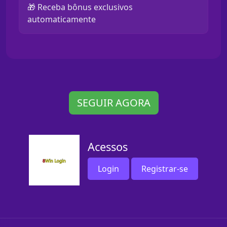
🎁 Receba bônus exclusivos
automaticamente
SEGUIR AGORA
Acessos
Login
Registrar-se