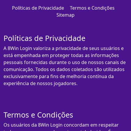
Políticas de Privacidade
Termos e Condições
Sitemap
Políticas de Privacidade
A 8Win Login valoriza a privacidade de seus usuários e
está empenhada em proteger todas as informações
pessoais fornecidas durante o uso de nossos canais de
comunicação. Todos os dados coletados são utilizados
exclusivamente para fins de melhoria contínua da
experiência de nossos jogadores.
Termos e Condições
Os usuários da 8Win Login concordam em respeitar