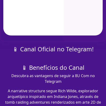
📱 Canal Oficial no Telegram!
📱 Benefícios do Canal
Descubra as vantagens de seguir a 8U Com no
Telegram
A narrative structure segue Rich Wilde, explorador
arquetípico inspirado em Indiana Jones, através de
tomb raiding adventures renderizados em arte 2D de