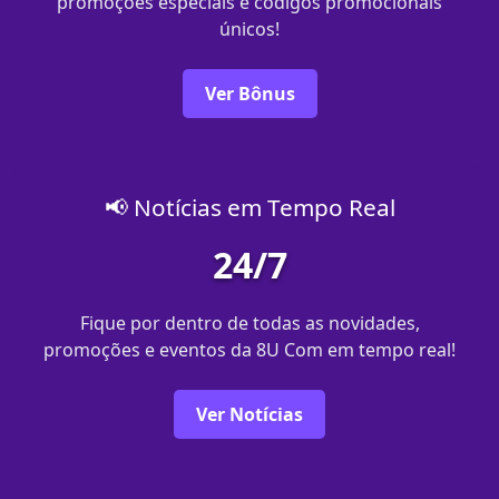
promoções especiais e códigos promocionais
únicos!
Ver Bônus
📢 Notícias em Tempo Real
24/7
Fique por dentro de todas as novidades,
promoções e eventos da 8U Com em tempo real!
Ver Notícias