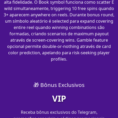
alta fidelidade. O Book symbol funciona como scatter E
wild simultaneamente, triggering 10 free spins quando
3+ aparecem anywhere on reels. Durante bonus round,
um símbolo aleatório é selected para expand covering
entire reel quando winning combinations são
formadas, criando scenarios de maximum payout
através de screen-covering wins. Gamble feature
opcional permite double-or-nothing através de card
color prediction, apelando para risk-seeking player
profiles.
🎁 Bônus Exclusivos
VIP
Receba bônus exclusivos do Telegram,