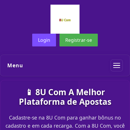
Login
Registrar-se
Menu
📱 8U Com A Melhor
Plataforma de Apostas
Cadastre-se na 8U Com para ganhar bônus no
cadastro e em cada recarga. Com a 8U Com, você