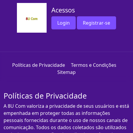
Acessos
Login
Registrar-se
Políticas de Privacidade
Termos e Condições
Sitemap
Políticas de Privacidade
A 8U Com valoriza a privacidade de seus usuários e está
empenhada em proteger todas as informações
pessoais fornecidas durante o uso de nossos canais de
comunicação. Todos os dados coletados são utilizados