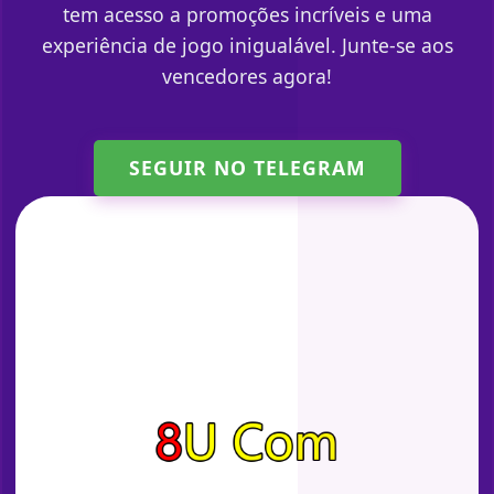
tem acesso a promoções incríveis e uma
experiência de jogo inigualável. Junte-se aos
vencedores agora!
SEGUIR NO TELEGRAM