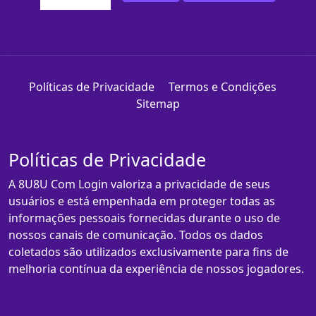
Políticas de Privacidade
Termos e Condições
Sitemap
Políticas de Privacidade
A 8U8U Com Login valoriza a privacidade de seus
usuários e está empenhada em proteger todas as
informações pessoais fornecidas durante o uso de
nossos canais de comunicação. Todos os dados
coletados são utilizados exclusivamente para fins de
melhoria contínua da experiência de nossos jogadores.