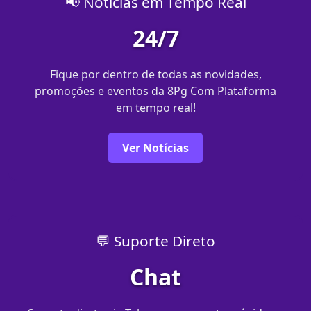
📢 Notícias em Tempo Real
24/7
Fique por dentro de todas as novidades,
promoções e eventos da 8Pg Com Plataforma
em tempo real!
Ver Notícias
💬 Suporte Direto
Chat