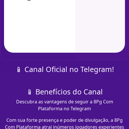
📱 Canal Oficial no Telegram!
📱 Benefícios do Canal
Descubra as vantagens de seguir a 8Pg Com
Plataforma no Telegram
Com sua forte presença e poder de divulgação, a 8Pg
Com Plataforma atrai inúmeros jogadores experientes