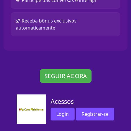
💬 Participe das conversas e interaja
🎁 Receba bônus exclusivos
automaticamente
SEGUIR AGORA
Acessos
Login
Registrar-se