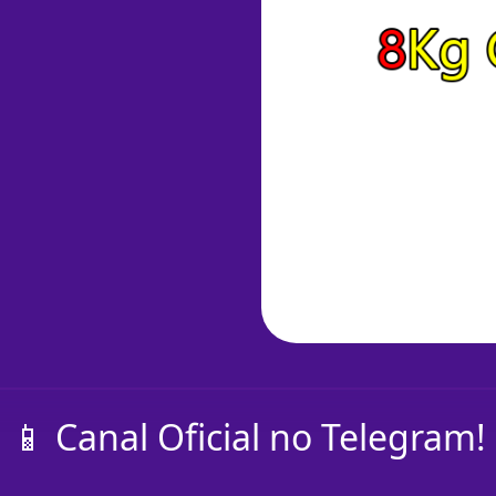
📱 Canal Oficial no Telegram!