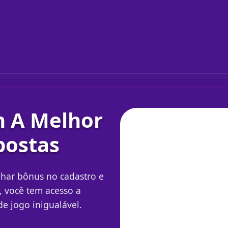
n A Melhor
postas
har bônus no cadastro e
 você tem acesso a
e jogo inigualável.