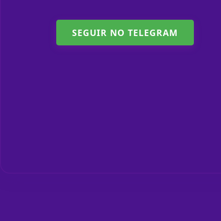
SEGUIR NO TELEGRAM