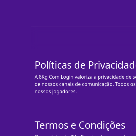
Políticas de Privacida
A 8Kg Com Login valoriza a privacidade de
de nossos canais de comunicação. Todos os 
nossos jogadores.
Termos e Condições