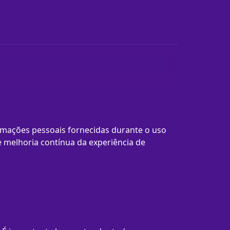
rmações pessoais fornecidas durante o uso
e melhoria contínua da experiência de