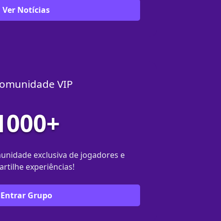
Ver Notícias
Comunidade VIP
1000+
unidade exclusiva de jogadores e
rtilhe experiências!
Entrar Grupo