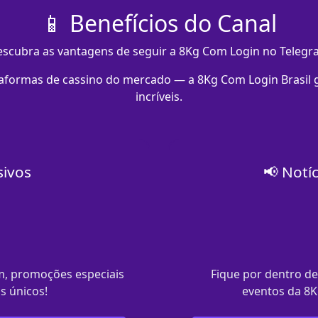
📱 Benefícios do Canal
scubra as vantagens de seguir a 8Kg Com Login no Teleg
taformas de cassino do mercado — a 8Kg Com Login Brasil g
incríveis.
sivos
📢 Notí
m, promoções especiais
Fique por dentro d
s únicos!
eventos da 8K