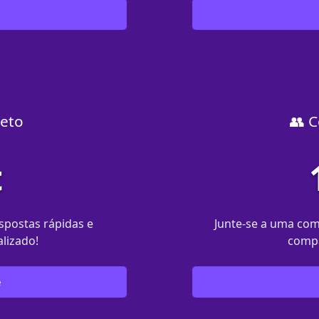
reto
👥 
t
espostas rápidas e
Junte-se a uma com
lizado!
compa
e