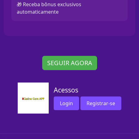
🎁 Receba bônus exclusivos
automaticamente
SEGUIR AGORA
Acessos
Login
Registrar-se