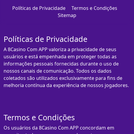
Políticas de Privacidade
Termos e Condições
Sitemap
Políticas de Privacidade
A 8Casino Com APP valoriza a privacidade de seus
usuários e está empenhada em proteger todas as
informações pessoais fornecidas durante o uso de
nossos canais de comunicação. Todos os dados
coletados são utilizados exclusivamente para fins de
melhoria contínua da experiência de nossos jogadores.
Termos e Condições
Os usuários da 8Casino Com APP concordam em