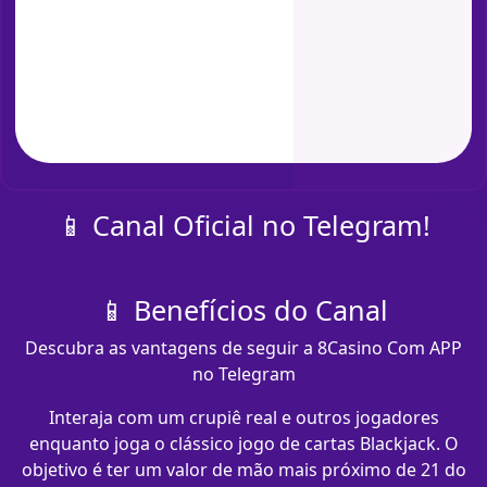
📱 Canal Oficial no Telegram!
📱 Benefícios do Canal
Descubra as vantagens de seguir a 8Casino Com APP
no Telegram
Interaja com um crupiê real e outros jogadores
enquanto joga o clássico jogo de cartas Blackjack. O
objetivo é ter um valor de mão mais próximo de 21 do