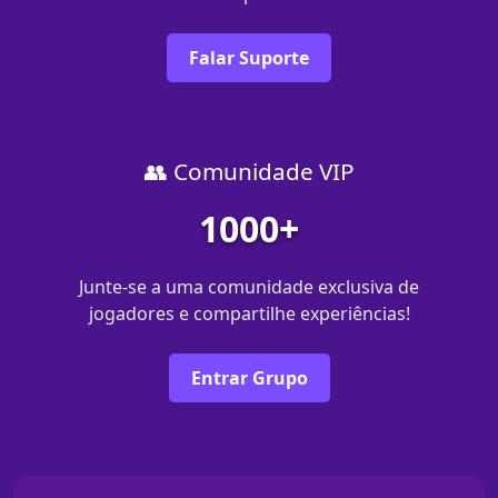
Falar Suporte
👥 Comunidade VIP
1000+
Junte-se a uma comunidade exclusiva de
jogadores e compartilhe experiências!
Entrar Grupo