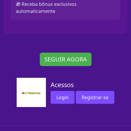
🎁 Receba bônus exclusivos
automaticamente
SEGUIR AGORA
Acessos
Login
Registrar-se