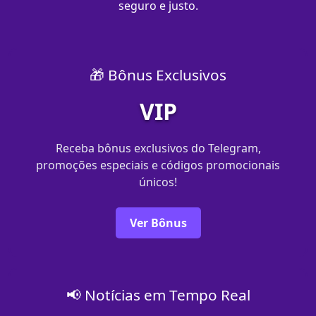
seguro e justo.
🎁 Bônus Exclusivos
VIP
Receba bônus exclusivos do Telegram,
promoções especiais e códigos promocionais
únicos!
Ver Bônus
📢 Notícias em Tempo Real