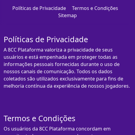
Políticas de Privacidade
Termos e Condições
Sitemap
Políticas de Privacidade
A 8CC Plataforma valoriza a privacidade de seus
usuários e está empenhada em proteger todas as
informações pessoais fornecidas durante o uso de
nossos canais de comunicação. Todos os dados
coletados são utilizados exclusivamente para fins de
melhoria contínua da experiência de nossos jogadores.
Termos e Condições
Os usuários da 8CC Plataforma concordam em