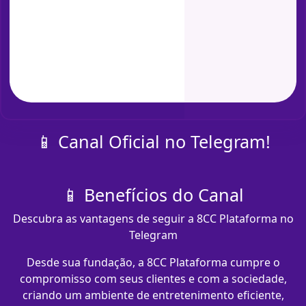
📱 Canal Oficial no Telegram!
📱 Benefícios do Canal
Descubra as vantagens de seguir a 8CC Plataforma no
Telegram
Desde sua fundação, a 8CC Plataforma cumpre o
compromisso com seus clientes e com a sociedade,
criando um ambiente de entretenimento eficiente,