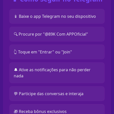
📱 Baixe o app Telegram no seu dispositivo
🔍 Procure por "@89K Com APPOficial"
👆 Toque em "Entrar" ou "Join"
🔔 Ative as notificações para não perder
nada
💬 Participe das conversas e interaja
🎁 Receba bônus exclusivos