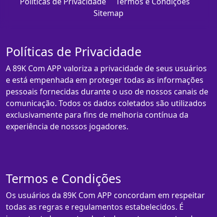
Políticas de Privacidade
Termos e Condições
Sitemap
Políticas de Privacidade
A 89K Com APP valoriza a privacidade de seus usuários
e está empenhada em proteger todas as informações
pessoais fornecidas durante o uso de nossos canais de
comunicação. Todos os dados coletados são utilizados
exclusivamente para fins de melhoria contínua da
experiência de nossos jogadores.
Termos e Condições
Os usuários da 89K Com APP concordam em respeitar
todas as regras e regulamentos estabelecidos. É