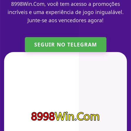
8998Win.Com, você tem acesso a promoções
incríveis e uma experiência de jogo inigualável.
Junte-se aos vencedores agora!
SEGUIR NO TELEGRAM