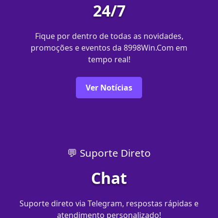
24/7
Fique por dentro de todas as novidades,
promoções e eventos da 8998Win.Com em
tempo real!
Ver Notícias
💬 Suporte Direto
Chat
Suporte direto via Telegram, respostas rápidas e
atendimento personalizado!