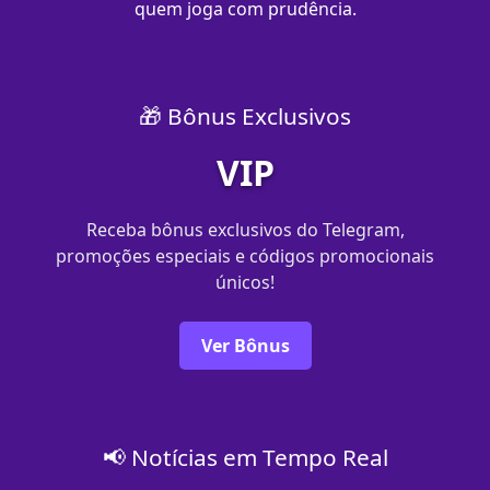
quem joga com prudência.
🎁 Bônus Exclusivos
VIP
Receba bônus exclusivos do Telegram,
promoções especiais e códigos promocionais
únicos!
Ver Bônus
📢 Notícias em Tempo Real