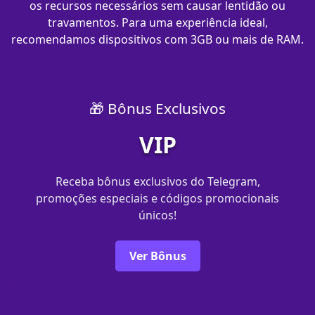
os recursos necessários sem causar lentidão ou
travamentos. Para uma experiência ideal,
recomendamos dispositivos com 3GB ou mais de RAM.
🎁 Bônus Exclusivos
VIP
Receba bônus exclusivos do Telegram,
promoções especiais e códigos promocionais
únicos!
Ver Bônus