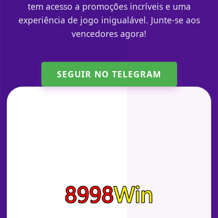
tem acesso a promoções incríveis e uma
experiência de jogo inigualável. Junte-se aos
vencedores agora!
SEGUIR NO TELEGRAM