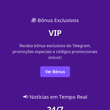
🎁 Bônus Exclusivos
VIP
Receba bônus exclusivos do Telegram,
promoções especiais e códigos promocionais
únicos!
Ver Bônus
📢 Notícias em Tempo Real
24/7