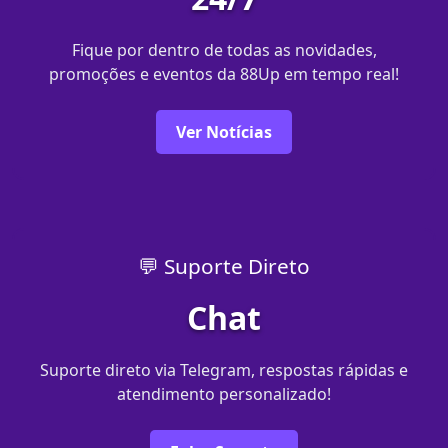
Fique por dentro de todas as novidades,
promoções e eventos da 88Up em tempo real!
Ver Notícias
💬 Suporte Direto
Chat
Suporte direto via Telegram, respostas rápidas e
atendimento personalizado!