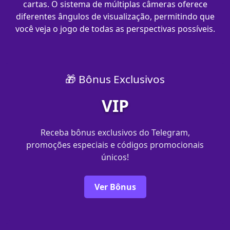
cartas. O sistema de múltiplas câmeras oferece
diferentes ângulos de visualização, permitindo que
você veja o jogo de todas as perspectivas possíveis.
🎁 Bônus Exclusivos
VIP
Receba bônus exclusivos do Telegram,
promoções especiais e códigos promocionais
únicos!
Ver Bônus