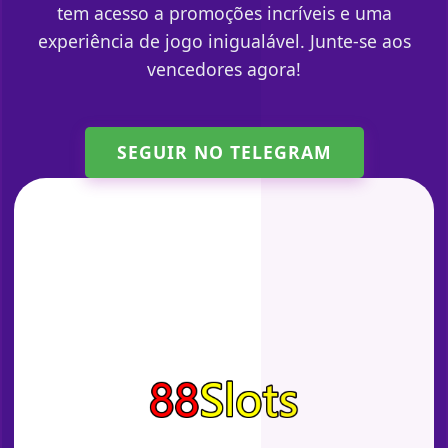
tem acesso a promoções incríveis e uma
experiência de jogo inigualável. Junte-se aos
vencedores agora!
SEGUIR NO TELEGRAM