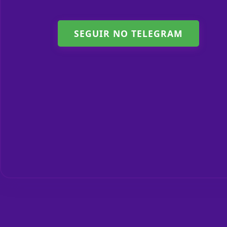
SEGUIR NO TELEGRAM