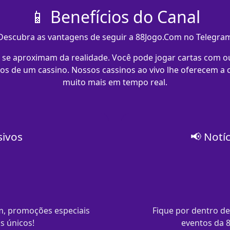
📱 Benefícios do Canal
Descubra as vantagens de seguir a 88Jogo.Com no Telegra
is se aproximam da realidade. Você pode jogar cartas com 
os de um cassino. Nossos cassinos ao vivo lhe oferecem a c
muito mais em tempo real.
sivos
📢 Notí
m, promoções especiais
Fique por dentro d
s únicos!
eventos da 