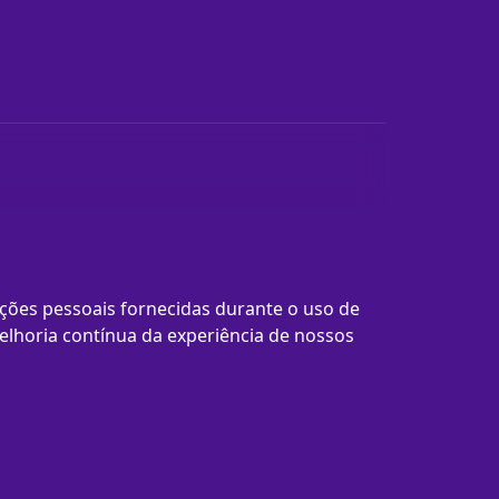
ções pessoais fornecidas durante o uso de
elhoria contínua da experiência de nossos