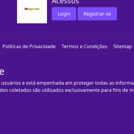
Acessos
Login
Registrar-se
Políticas de Privacidade
Termos e Condições
Sitemap
de
s usuários e está empenhada em proteger todas as informa
os coletados são utilizados exclusivamente para fins de m