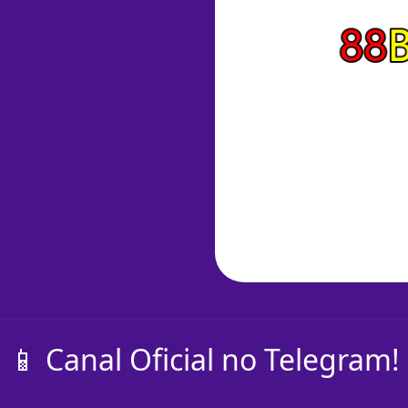
📱 Canal Oficial no Telegram!