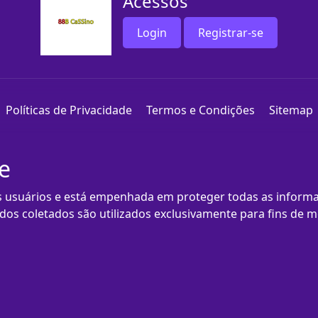
Acessos
Login
Registrar-se
Políticas de Privacidade
Termos e Condições
Sitemap
de
us usuários e está empenhada em proteger todas as inform
os coletados são utilizados exclusivamente para fins de m