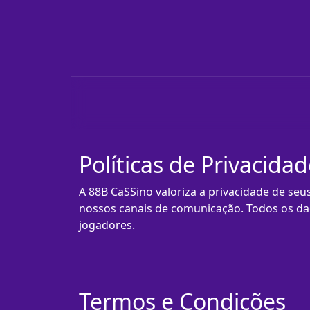
Políticas de Privacida
A 88B CaSSino valoriza a privacidade de se
nossos canais de comunicação. Todos os dad
jogadores.
Termos e Condições