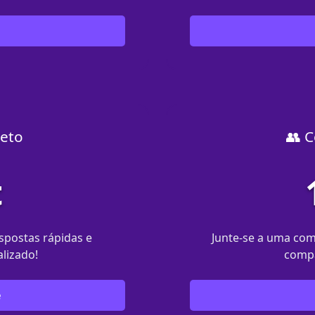
reto
👥 
t
espostas rápidas e
Junte-se a uma com
lizado!
compa
e