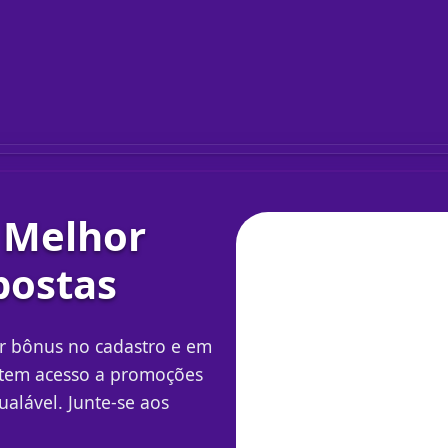
 Melhor
postas
r bônus no cadastro e em
 tem acesso a promoções
ualável. Junte-se aos