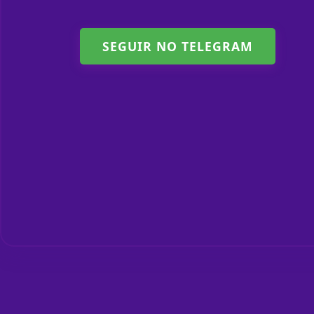
SEGUIR NO TELEGRAM