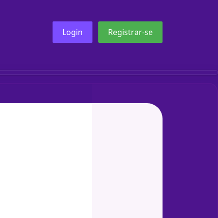
Login
Registrar-se