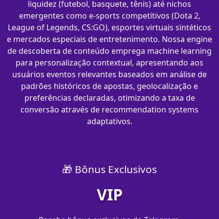
liquidez (futebol, basquete, tênis) até nichos
emergentes como e-sports competitivos (Dota 2,
League of Legends, CS:GO), esportes virtuais sintéticos
e mercados especiais de entretenimento. Nossa engine
de descoberta de conteúdo emprega machine learning
para personalização contextual, apresentando aos
usuários eventos relevantes baseados em análise de
padrões históricos de apostas, geolocalização e
preferências declaradas, otimizando a taxa de
conversão através de recommendation systems
adaptativos.
🎁 Bônus Exclusivos
VIP