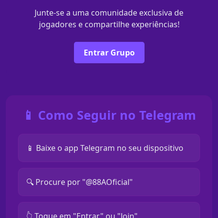
Junte-se a uma comunidade exclusiva de
jogadores e compartilhe experiências!
Entrar Grupo
📱 Como Seguir no Telegram
📱 Baixe o app Telegram no seu dispositivo
🔍 Procure por "@88AOficial"
👆 Toque em "Entrar" ou "Join"