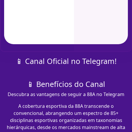
📱 Canal Oficial no Telegram!
📱 Benefícios do Canal
Descubra as vantagens de seguir a 88A no Telegram
A cobertura esportiva da 88A transcende o
convencional, abrangendo um espectro de 85+
disciplinas esportivas organizadas em taxonomias
hierárquicas, desde os mercados mainstream de alta