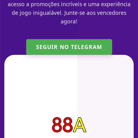
acesso a promoções incríveis e uma experiência
de jogo inigualável. Junte-se aos vencedores
agora!
SEGUIR NO TELEGRAM