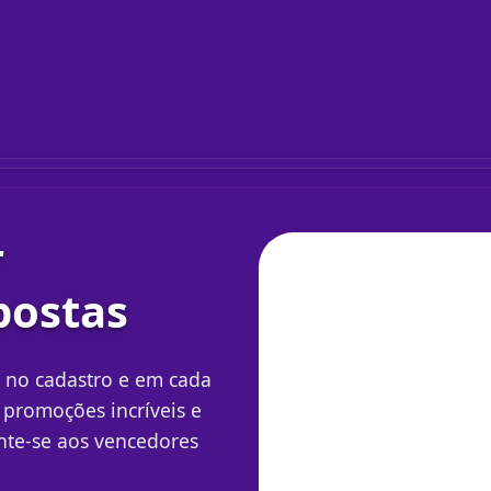
r
postas
 no cadastro e em cada
 promoções incríveis e
unte-se aos vencedores