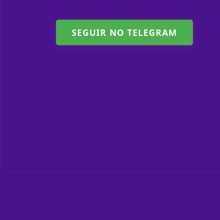
SEGUIR NO TELEGRAM