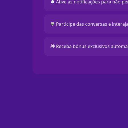
🔔 Ative as notificações para não p
💬 Participe das conversas e interaj
🎁 Receba bônus exclusivos autom