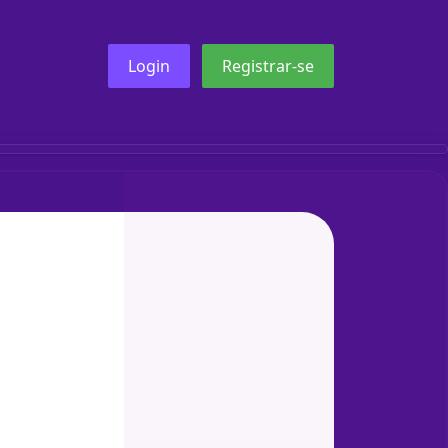
Login
Registrar-se