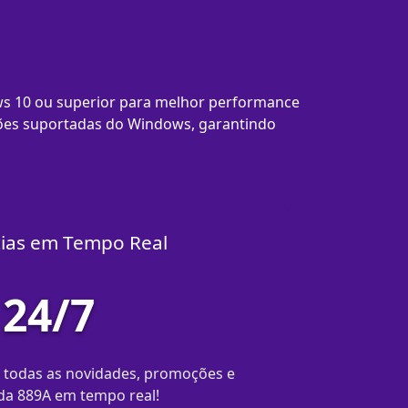
ows 10 ou superior para melhor performance
sões suportadas do Windows, garantindo
cias em Tempo Real
24/7
e todas as novidades, promoções e
da 889A em tempo real!