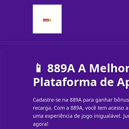
📱 889A A Melho
Plataforma de A
Cadastre-se na 889A para ganhar bônus
recarga. Com a 889A, você tem acesso a
uma experiência de jogo inigualável. J
agora!