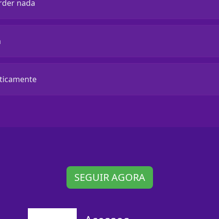
erder nada
a
aticamente
SEGUIR AGORA