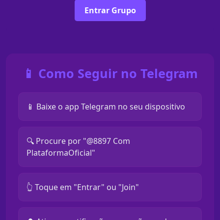
Entrar Grupo
📱 Como Seguir no Telegram
📱 Baixe o app Telegram no seu dispositivo
🔍 Procure por "@8897 Com
PlataformaOficial"
👆 Toque em "Entrar" ou "Join"