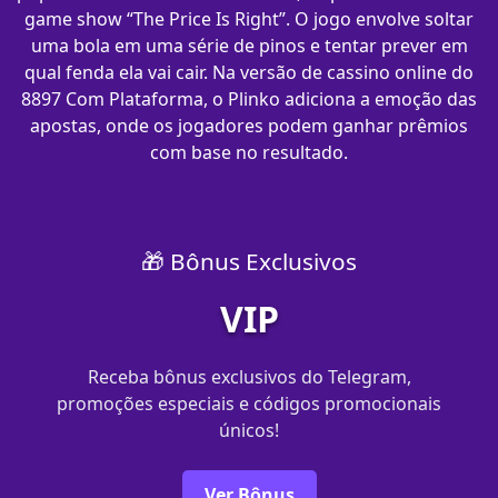
game show “The Price Is Right”. O jogo envolve soltar
uma bola em uma série de pinos e tentar prever em
qual fenda ela vai cair. Na versão de cassino online do
8897 Com Plataforma, o Plinko adiciona a emoção das
apostas, onde os jogadores podem ganhar prêmios
com base no resultado.
🎁 Bônus Exclusivos
VIP
Receba bônus exclusivos do Telegram,
promoções especiais e códigos promocionais
únicos!
Ver Bônus