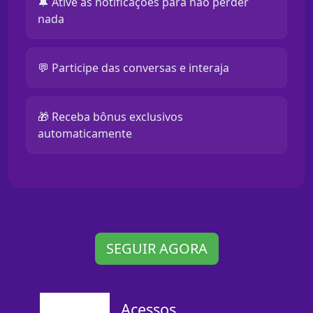
🔔 Ative as notificações para não perder
nada
💬 Participe das conversas e interaja
🎁 Receba bônus exclusivos
automaticamente
SEGUIR AGORA
Acessos