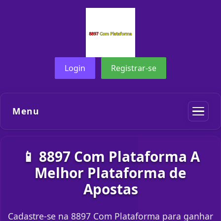
Login
Registrar-se
Menu
📱 8897 Com Plataforma A
Melhor Plataforma de
Apostas
Cadastre-se na 8897 Com Plataforma para ganhar