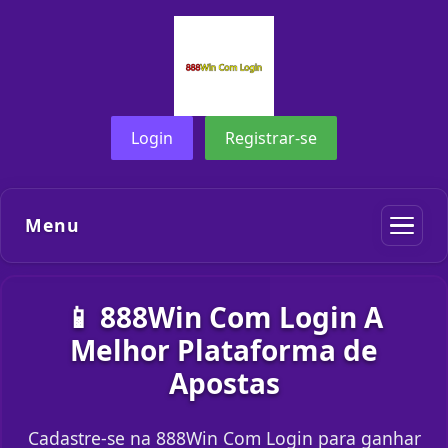
Login
Registrar-se
Menu
📱 888Win Com Login A
Melhor Plataforma de
Apostas
Cadastre-se na 888Win Com Login para ganhar