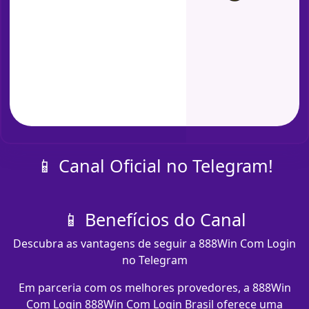
📱 Canal Oficial no Telegram!
📱 Benefícios do Canal
Descubra as vantagens de seguir a 888Win Com Login
no Telegram
Em parceria com os melhores provedores, a 888Win
Com Login 888Win Com Login Brasil oferece uma