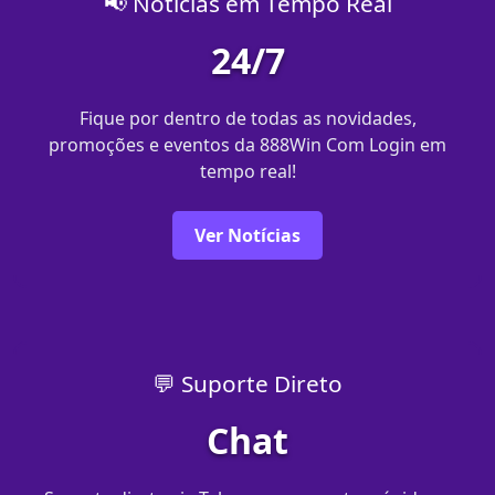
📢 Notícias em Tempo Real
24/7
Fique por dentro de todas as novidades,
promoções e eventos da 888Win Com Login em
tempo real!
Ver Notícias
💬 Suporte Direto
Chat