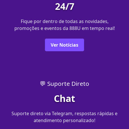
24/7
Fique por dentro de todas as novidades,
promoções e eventos da 888U em tempo real!
Ver Notícias
💬 Suporte Direto
Chat
Suporte direto via Telegram, respostas rápidas e
atendimento personalizado!