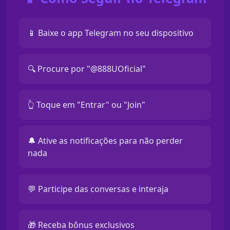
📱 Baixe o app Telegram no seu dispositivo
🔍 Procure por "@888UOficial"
👆 Toque em "Entrar" ou "Join"
🔔 Ative as notificações para não perder
nada
💬 Participe das conversas e interaja
🎁 Receba bônus exclusivos