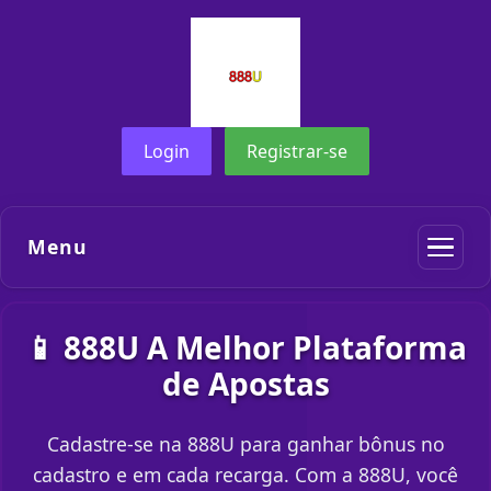
Login
Registrar-se
Menu
📱 888U A Melhor Plataforma
de Apostas
Cadastre-se na 888U para ganhar bônus no
cadastro e em cada recarga. Com a 888U, você