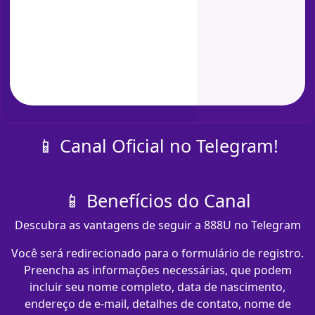
📱 Canal Oficial no Telegram!
📱 Benefícios do Canal
Descubra as vantagens de seguir a 888U no Telegram
Você será redirecionado para o formulário de registro.
Preencha as informações necessárias, que podem
incluir seu nome completo, data de nascimento,
endereço de e-mail, detalhes de contato, nome de