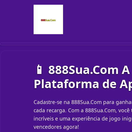
📱 888Sua.Com A
Plataforma de A
Cadastre-se na 888Sua.Com para ganha
cada recarga. Com a 888Sua.Com, você
incríveis e uma experiência de jogo inig
vencedores agora!