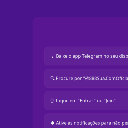
📱 Baixe o app Telegram no seu disp
🔍 Procure por "@888Sua.ComOficia
👆 Toque em "Entrar" ou "Join"
🔔 Ative as notificações para não p