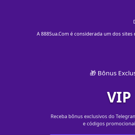
A 888Sua.Com é considerada um dos sites 
🎁 Bônus Exclu
VIP
Receba bônus exclusivos do Telegra
e códigos promocionai