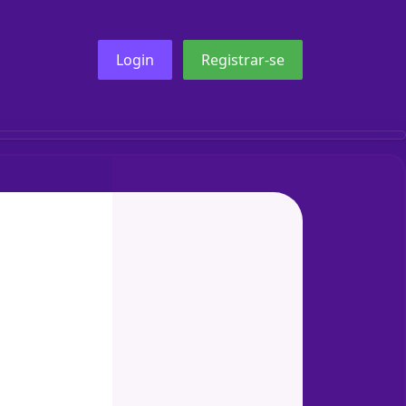
Login
Registrar-se