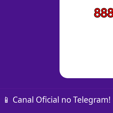
📱 Canal Oficial no Telegram!