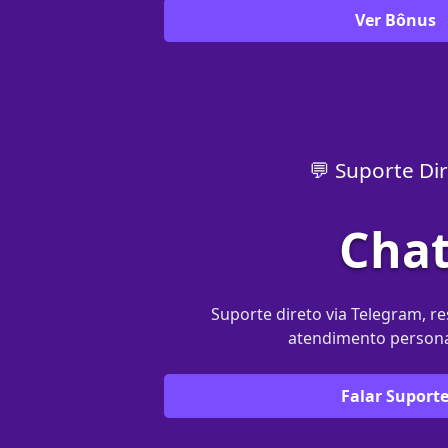
Ver Bônus
💬 Suporte Di
Cha
Suporte direto via Telegram, r
atendimento persona
Falar Suport