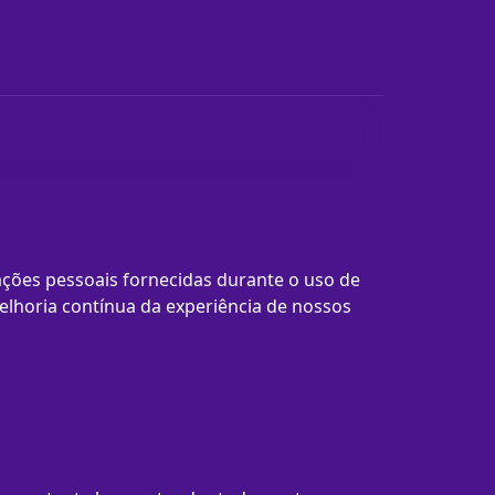
ções pessoais fornecidas durante o uso de
elhoria contínua da experiência de nossos