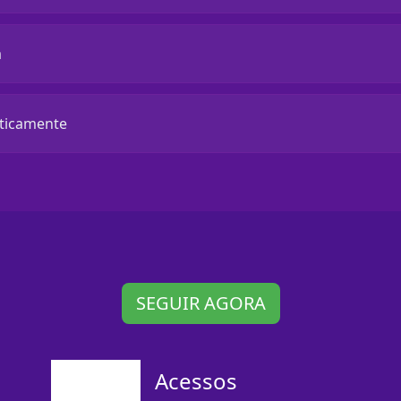
a
aticamente
SEGUIR AGORA
Acessos