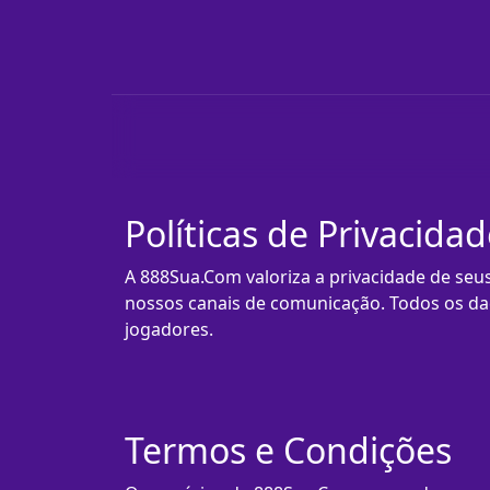
Políticas de Privacida
A 888Sua.Com valoriza a privacidade de se
nossos canais de comunicação. Todos os dad
jogadores.
Termos e Condições