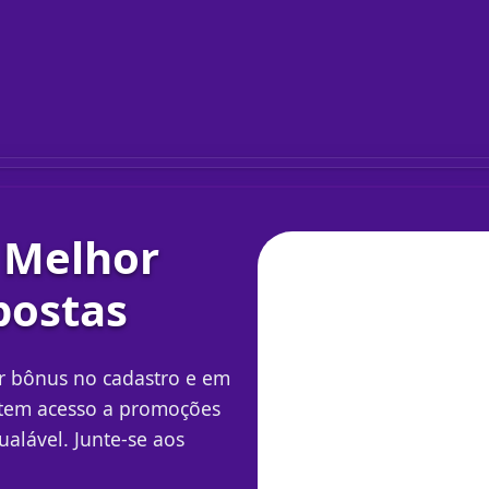
 Melhor
postas
r bônus no cadastro e em
 tem acesso a promoções
ualável. Junte-se aos