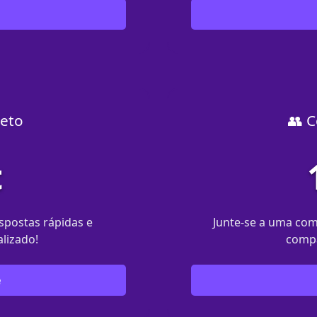
reto
👥 
t
espostas rápidas e
Junte-se a uma com
lizado!
compa
e