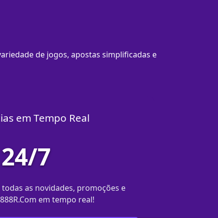
ariedade de jogos, apostas simplificadas e
cias em Tempo Real
24/7
e todas as novidades, promoções e
 888R.Com em tempo real!