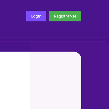
Login
Registrar-se