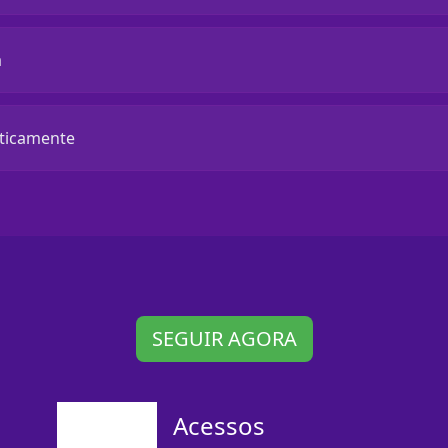
a
aticamente
SEGUIR AGORA
Acessos