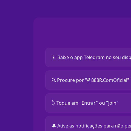
📱 Baixe o app Telegram no seu disp
🔍 Procure por "@888R.ComOficial"
👆 Toque em "Entrar" ou "Join"
🔔 Ative as notificações para não p