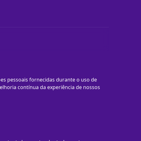
es pessoais fornecidas durante o uso de
elhoria contínua da experiência de nossos