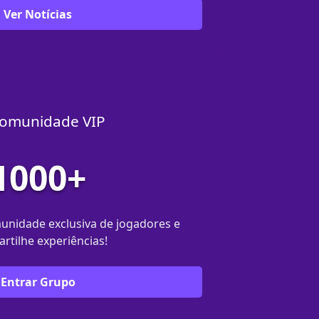
Ver Notícias
Comunidade VIP
1000+
unidade exclusiva de jogadores e
rtilhe experiências!
Entrar Grupo