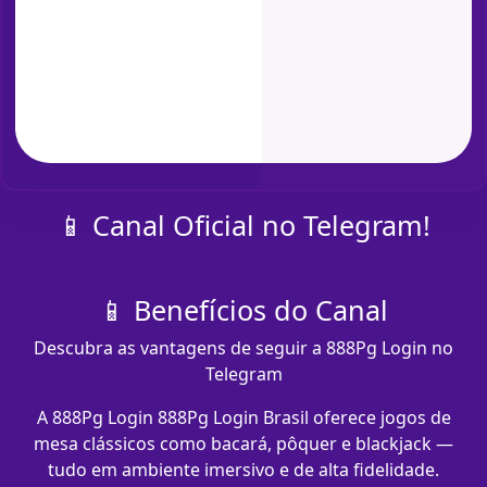
📱 Canal Oficial no Telegram!
📱 Benefícios do Canal
Descubra as vantagens de seguir a 888Pg Login no
Telegram
A 888Pg Login 888Pg Login Brasil oferece jogos de
mesa clássicos como bacará, pôquer e blackjack —
tudo em ambiente imersivo e de alta fidelidade.