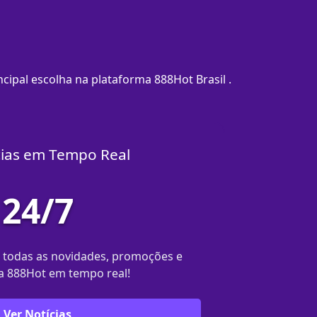
ncipal escolha na plataforma 888Hot Brasil .
cias em Tempo Real
24/7
e todas as novidades, promoções e
a 888Hot em tempo real!
Ver Notícias