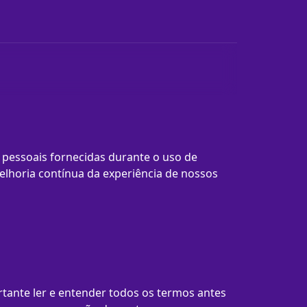
 pessoais fornecidas durante o uso de
elhoria contínua da experiência de nossos
tante ler e entender todos os termos antes