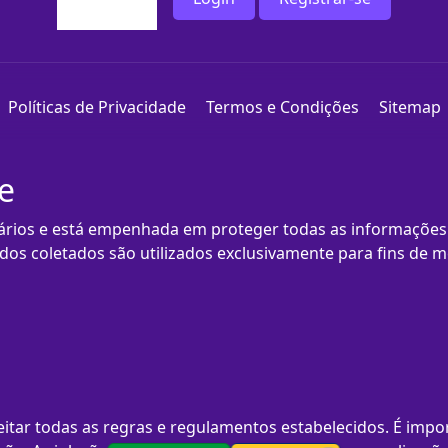
Políticas de Privacidade
Termos e Condições
Sitemap
de
uários e está empenhada em proteger todas as informações
os coletados são utilizados exclusivamente para fins de m
ar todas as regras e regulamentos estabelecidos. É impor