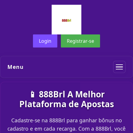
Login
Registrar-se
Menu
📱 888Brl A Melhor
Plataforma de Apostas
Cadastre-se na 888Brl para ganhar bônus no
cadastro e em cada recarga. Com a 888Brl, você