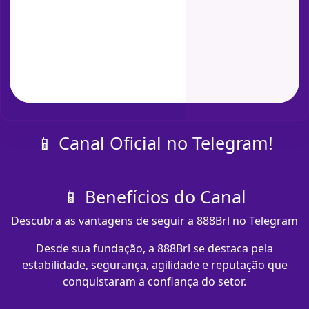
📱 Canal Oficial no Telegram!
📱 Benefícios do Canal
Descubra as vantagens de seguir a 888Brl no Telegram
Desde sua fundação, a 888Brl se destaca pela
estabilidade, segurança, agilidade e reputação que
conquistaram a confiança do setor.