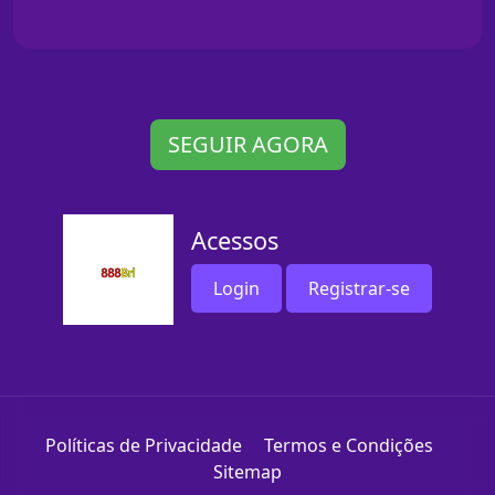
SEGUIR AGORA
Acessos
Login
Registrar-se
Políticas de Privacidade
Termos e Condições
Sitemap