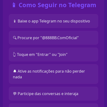
📱 Como Seguir no Telegram
📱 Baixe o app Telegram no seu dispositivo
🔍 Procure por "@888BB.ComOficial"
👆 Toque em "Entrar" ou "Join"
🔔 Ative as notificações para não perder
nada
💬 Participe das conversas e interaja