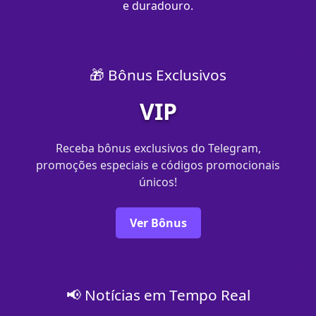
e duradouro.
🎁 Bônus Exclusivos
VIP
Receba bônus exclusivos do Telegram,
promoções especiais e códigos promocionais
únicos!
Ver Bônus
📢 Notícias em Tempo Real