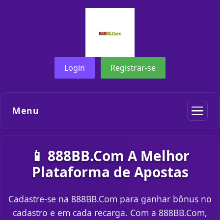
Login
Registrar-se
Menu
📱 888BB.Com A Melhor
Plataforma de Apostas
Cadastre-se na 888BB.Com para ganhar bônus no
cadastro e em cada recarga. Com a 888BB.Com,