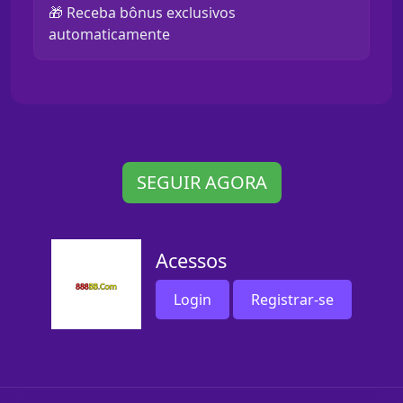
🎁 Receba bônus exclusivos
automaticamente
SEGUIR AGORA
Acessos
Login
Registrar-se