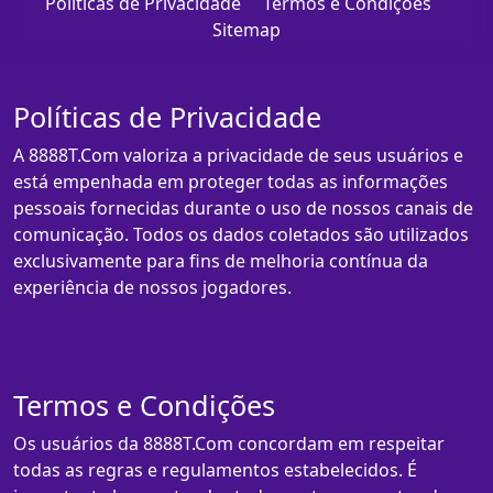
Políticas de Privacidade
Termos e Condições
Sitemap
Políticas de Privacidade
A 8888T.Com valoriza a privacidade de seus usuários e
está empenhada em proteger todas as informações
pessoais fornecidas durante o uso de nossos canais de
comunicação. Todos os dados coletados são utilizados
exclusivamente para fins de melhoria contínua da
experiência de nossos jogadores.
Termos e Condições
Os usuários da 8888T.Com concordam em respeitar
todas as regras e regulamentos estabelecidos. É