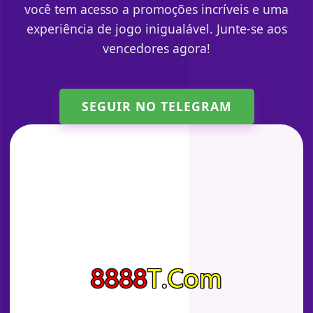
você tem acesso a promoções incríveis e uma
experiência de jogo inigualável. Junte-se aos
vencedores agora!
SEGUIR NO TELEGRAM