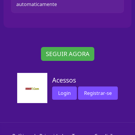
automaticamente
SEGUIR AGORA
Acessos
Login
Registrar-se