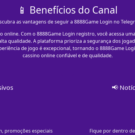
📱 Benefícios do Canal
scubra as vantagens de seguir a 8888Game Login no Teleg
o online. Com o 8888Game Login registro, você acessa um
alta qualidade. A plataforma prioriza a segurança dos jog
experiência de jogo é excepcional, tornando o 8888Game Lo
cassino online confiável e de qualidade.
sivos
📢 Notí
m, promoções especiais
Fique por dentro d