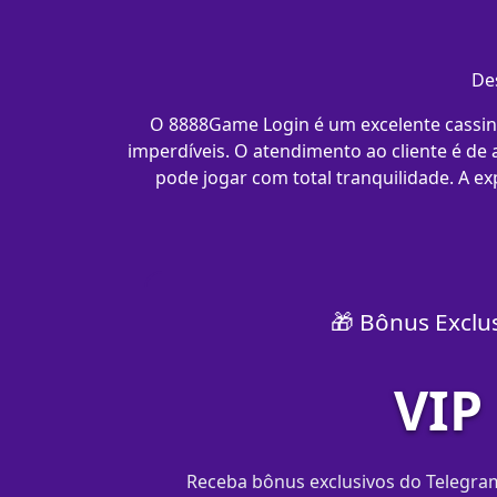
De
O 8888Game Login é um excelente cassin
imperdíveis. O atendimento ao cliente é de 
pode jogar com total tranquilidade. A 
🎁 Bônus Exclu
VIP
Receba bônus exclusivos do Telegra