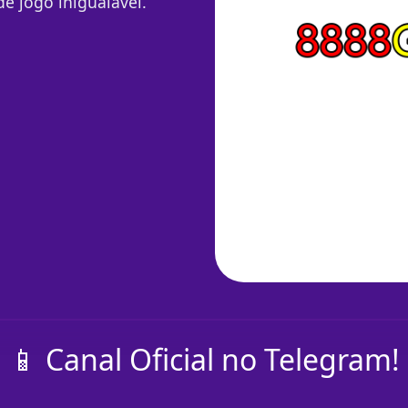
e jogo inigualável.
📱 Canal Oficial no Telegram!