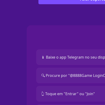
📱 Baixe o app Telegram no seu disp
🔍 Procure por "@8888Game LoginOf
👆 Toque em "Entrar" ou "Join"