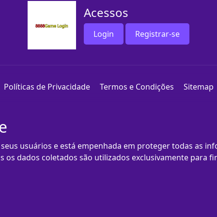
Acessos
Login
Registrar-se
Políticas de Privacidade
Termos e Condições
Sitemap
de
e seus usuários e está empenhada em proteger todas as in
 os dados coletados são utilizados exclusivamente para fi