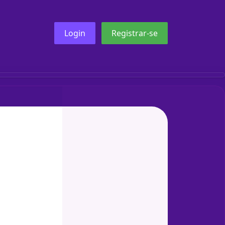
Login
Registrar-se