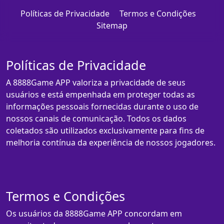
Políticas de Privacidade
Termos e Condições
Sitemap
Políticas de Privacidade
A 8888Game APP valoriza a privacidade de seus
usuários e está empenhada em proteger todas as
informações pessoais fornecidas durante o uso de
nossos canais de comunicação. Todos os dados
coletados são utilizados exclusivamente para fins de
melhoria contínua da experiência de nossos jogadores.
Termos e Condições
Os usuários da 8888Game APP concordam em