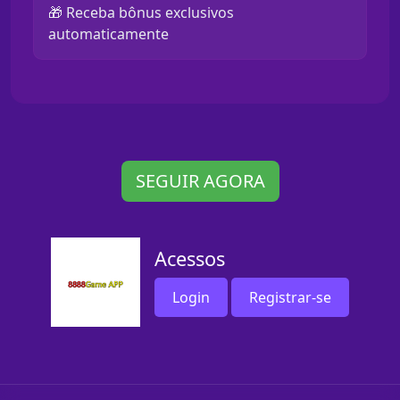
🎁 Receba bônus exclusivos
automaticamente
SEGUIR AGORA
Acessos
Login
Registrar-se