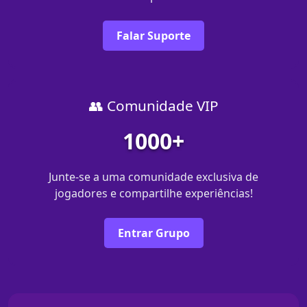
Falar Suporte
👥 Comunidade VIP
1000+
Junte-se a uma comunidade exclusiva de
jogadores e compartilhe experiências!
Entrar Grupo