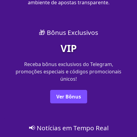
ambiente de apostas transparente.
🎁 Bônus Exclusivos
VIP
Receba bônus exclusivos do Telegram,
promoções especiais e códigos promocionais
únicos!
Ver Bônus
📢 Notícias em Tempo Real