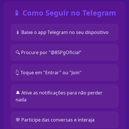
📱 Como Seguir no Telegram
📱 Baixe o app Telegram no seu dispositivo
🔍 Procure por "@85PgOficial"
👆 Toque em "Entrar" ou "Join"
🔔 Ative as notificações para não perder
nada
💬 Participe das conversas e interaja