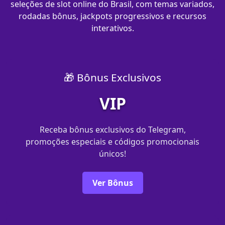
seleções de slot online do Brasil, com temas variados,
rodadas bônus, jackpots progressivos e recursos
interativos.
🎁 Bônus Exclusivos
VIP
Receba bônus exclusivos do Telegram,
promoções especiais e códigos promocionais
únicos!
Ver Bônus