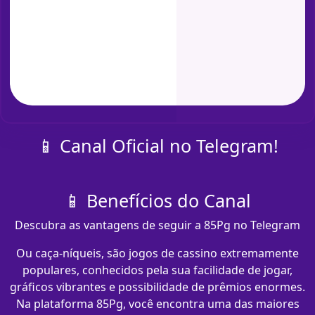
📱 Canal Oficial no Telegram!
📱 Benefícios do Canal
Descubra as vantagens de seguir a 85Pg no Telegram
Ou caça-níqueis, são jogos de cassino extremamente
populares, conhecidos pela sua facilidade de jogar,
gráficos vibrantes e possibilidade de prêmios enormes.
Na plataforma 85Pg, você encontra uma das maiores