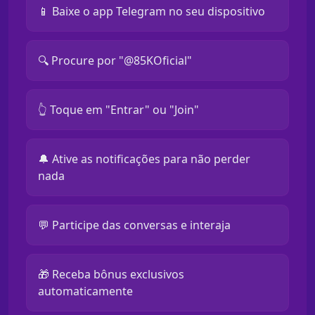
📱 Baixe o app Telegram no seu dispositivo
🔍 Procure por "@85KOficial"
👆 Toque em "Entrar" ou "Join"
🔔 Ative as notificações para não perder
nada
💬 Participe das conversas e interaja
🎁 Receba bônus exclusivos
automaticamente