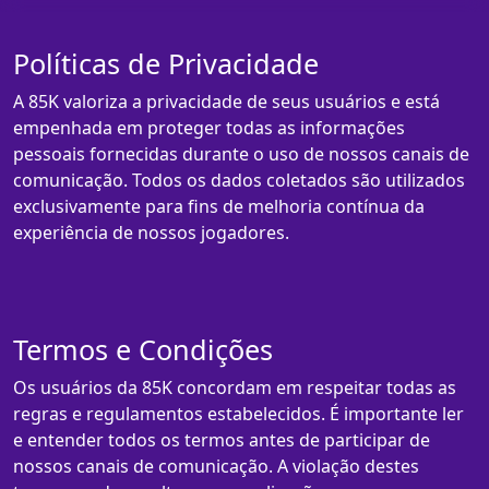
Políticas de Privacidade
A 85K valoriza a privacidade de seus usuários e está
empenhada em proteger todas as informações
pessoais fornecidas durante o uso de nossos canais de
comunicação. Todos os dados coletados são utilizados
exclusivamente para fins de melhoria contínua da
experiência de nossos jogadores.
Termos e Condições
Os usuários da 85K concordam em respeitar todas as
regras e regulamentos estabelecidos. É importante ler
e entender todos os termos antes de participar de
nossos canais de comunicação. A violação destes