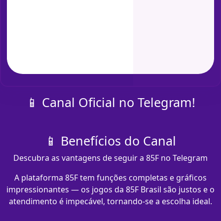
📱 Canal Oficial no Telegram!
📱 Benefícios do Canal
Descubra as vantagens de seguir a 85F no Telegram
A plataforma 85F tem funções completas e gráficos
impressionantes — os jogos da 85F Brasil são justos e o
atendimento é impecável, tornando-se a escolha ideal.