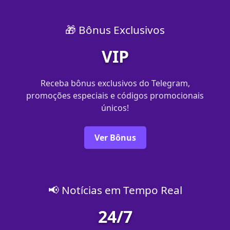
🎁 Bônus Exclusivos
VIP
Receba bônus exclusivos do Telegram,
promoções especiais e códigos promocionais
únicos!
Ver Bônus
📢 Notícias em Tempo Real
24/7