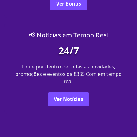
Ver Bônus
📢 Notícias em Tempo Real
24/7
Fique por dentro de todas as novidades,
promoções e eventos da 8385 Com em tempo
real!
Ver Notícias