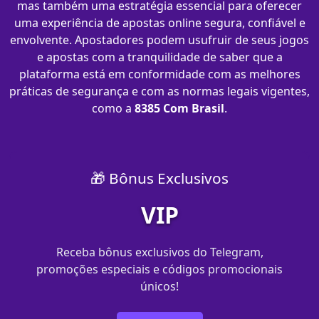
mas também uma estratégia essencial para oferecer
uma experiência de apostas online segura, confiável e
envolvente. Apostadores podem usufruir de seus jogos
e apostas com a tranquilidade de saber que a
plataforma está em conformidade com as melhores
práticas de segurança e com as normas legais vigentes,
como a
8385 Com Brasil
.
🎁 Bônus Exclusivos
VIP
Receba bônus exclusivos do Telegram,
promoções especiais e códigos promocionais
únicos!