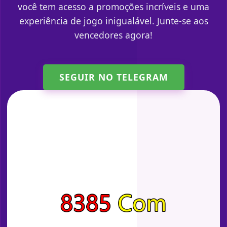
você tem acesso a promoções incríveis e uma
experiência de jogo inigualável. Junte-se aos
vencedores agora!
SEGUIR NO TELEGRAM