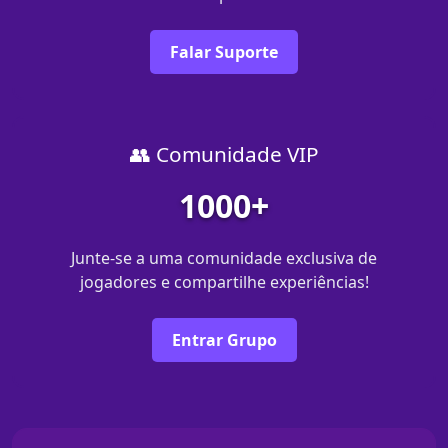
Falar Suporte
👥 Comunidade VIP
1000+
Junte-se a uma comunidade exclusiva de
jogadores e compartilhe experiências!
Entrar Grupo