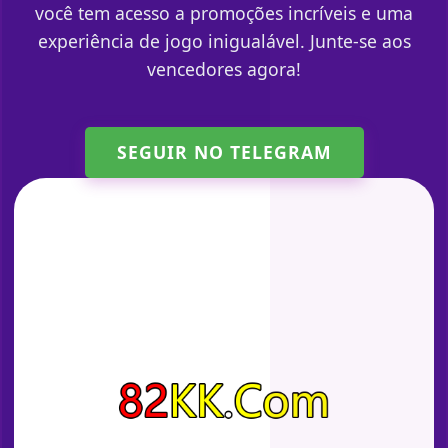
você tem acesso a promoções incríveis e uma
experiência de jogo inigualável. Junte-se aos
vencedores agora!
SEGUIR NO TELEGRAM