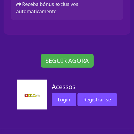
🎁 Receba bônus exclusivos
automaticamente
SEGUIR AGORA
Acessos
Login
Registrar-se