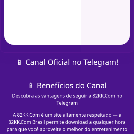
📱 Canal Oficial no Telegram!
📱 Benefícios do Canal
Descubra as vantagens de seguir a 82KK.Com no
Telegram
A 82KK.Com é um site altamente respeitado — a
82KK.Com Brasil permite download a qualquer hora
para que você aproveite o melhor do entretenimento