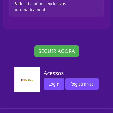
🎁 Receba bônus exclusivos
automaticamente
SEGUIR AGORA
Acessos
Login
Registrar-se