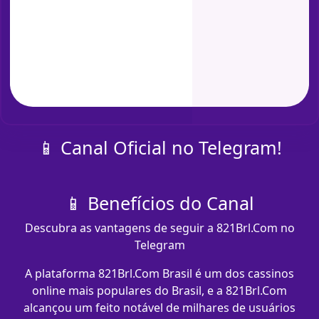
📱 Canal Oficial no Telegram!
📱 Benefícios do Canal
Descubra as vantagens de seguir a 821Brl.Com no
Telegram
A plataforma 821Brl.Com Brasil é um dos cassinos
online mais populares do Brasil, e a 821Brl.Com
alcançou um feito notável de milhares de usuários