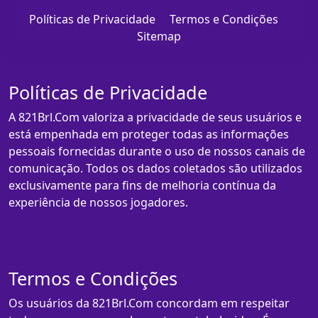
Políticas de Privacidade
Termos e Condições
Sitemap
Políticas de Privacidade
A 821Brl.Com valoriza a privacidade de seus usuários e
está empenhada em proteger todas as informações
pessoais fornecidas durante o uso de nossos canais de
comunicação. Todos os dados coletados são utilizados
exclusivamente para fins de melhoria contínua da
experiência de nossos jogadores.
Termos e Condições
Os usuários da 821Brl.Com concordam em respeitar