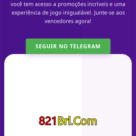
você tem acesso a promoções incríveis e uma
experiência de jogo inigualável. Junte-se aos
vencedores agora!
SEGUIR NO TELEGRAM