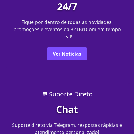
24/7
Fique por dentro de todas as novidades,
promoções e eventos da 821Brl.Com em tempo
real!
Ver Notícias
💬 Suporte Direto
Chat
Suporte direto via Telegram, respostas rápidas e
atendimento personalizado!