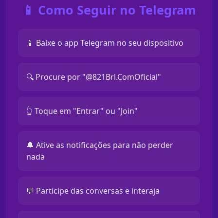
📱 Como Seguir no Telegram
📱 Baixe o app Telegram no seu dispositivo
🔍 Procure por "@821Brl.ComOficial"
👆 Toque em "Entrar" ou "Join"
🔔 Ative as notificações para não perder
nada
💬 Participe das conversas e interaja