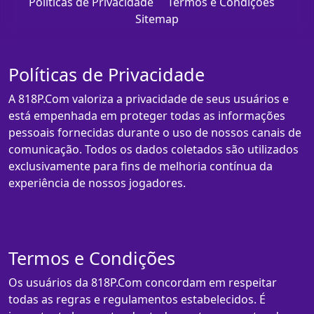
Políticas de Privacidade
Termos e Condições
Sitemap
Políticas de Privacidade
A 818P.Com valoriza a privacidade de seus usuários e
está empenhada em proteger todas as informações
pessoais fornecidas durante o uso de nossos canais de
comunicação. Todos os dados coletados são utilizados
exclusivamente para fins de melhoria contínua da
experiência de nossos jogadores.
Termos e Condições
Os usuários da 818P.Com concordam em respeitar
todas as regras e regulamentos estabelecidos. É