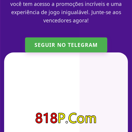
você tem acesso a promoções incríveis e uma
experiência de jogo inigualável. Junte-se aos
vencedores agora!
SEGUIR NO TELEGRAM