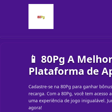
📱 80Pg A Melho
Plataforma de A
Cadastre-se na 80Pg para ganhar bônus
recarga. Com a 80Pg, você tem acesso a
uma experiência de jogo inigualável. J
agora!