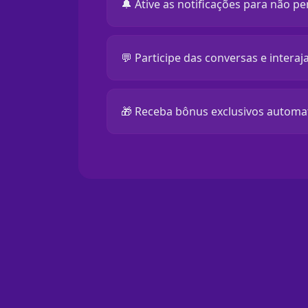
🔔 Ative as notificações para não p
💬 Participe das conversas e interaj
🎁 Receba bônus exclusivos autom