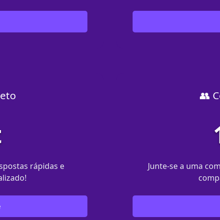
reto
👥 
t
espostas rápidas e
Junte-se a uma com
lizado!
compa
e