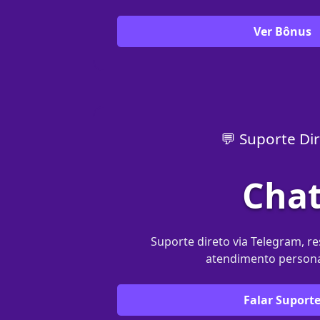
Ver Bônus
💬 Suporte Di
Cha
Suporte direto via Telegram, r
atendimento persona
Falar Suport