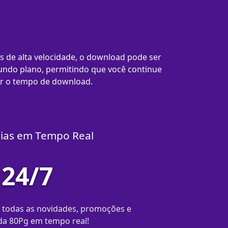
 de alta velocidade, o download pode ser
ndo plano, permitindo que você continue
ar o tempo de download.
cias em Tempo Real
24/7
e todas as novidades, promoções e
da 80Pg em tempo real!