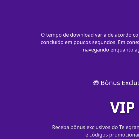
O tempo de download varia de acordo com
concluído em poucos segundos. Em conex
navegando enquanto agu
🎁 Bônus Exclu
VIP
Receba bônus exclusivos do Telegra
e códigos promocionai