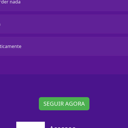
erder nada
a
aticamente
SEGUIR AGORA