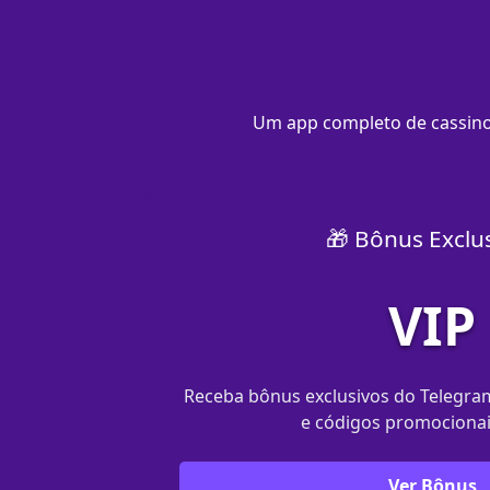
Um app completo de cassino
🎁 Bônus Exclu
VIP
Receba bônus exclusivos do Telegra
e códigos promocionai
Ver Bônus