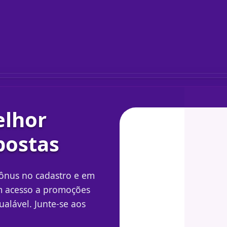
elhor
postas
ônus no cadastro e em
m acesso a promoções
ualável. Junte-se aos