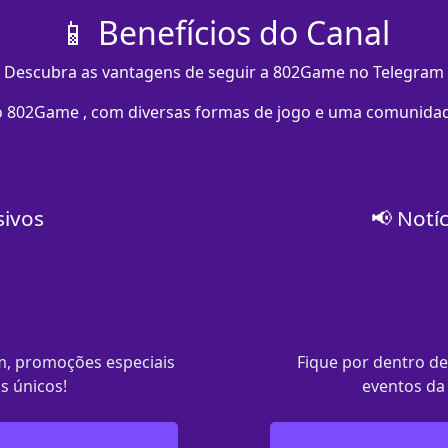
📱 Benefícios do Canal
Descubra as vantagens de seguir a 802Game no Telegram
 802Game , com diversas formas de jogo e uma comunidade
sivos
📢 Notí
m, promoções especiais
Fique por dentro d
s únicos!
eventos da