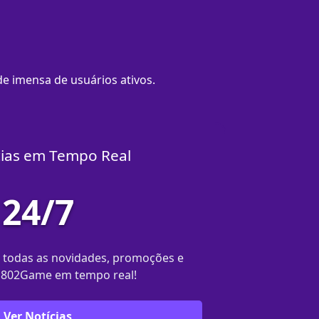
 imensa de usuários ativos.
cias em Tempo Real
24/7
e todas as novidades, promoções e
 802Game em tempo real!
Ver Notícias