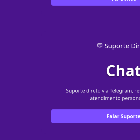
💬 Suporte Di
Cha
Suporte direto via Telegram, r
atendimento persona
Falar Suport