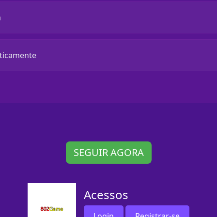
a
aticamente
SEGUIR AGORA
Acessos
Login
Registrar-se