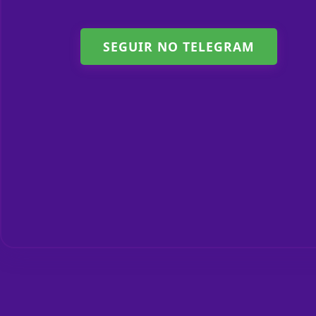
SEGUIR NO TELEGRAM