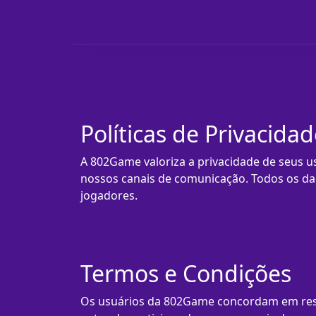
Políticas de Privacida
A 802Game valoriza a privacidade de seus 
nossos canais de comunicação. Todos os dad
jogadores.
Termos e Condições
Os usuários da 802Game concordam em respe