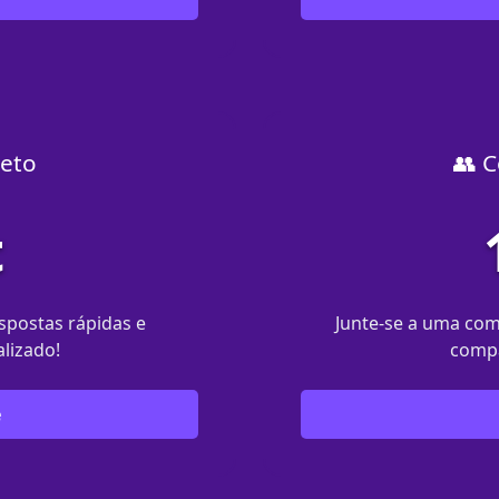
reto
👥 
t
espostas rápidas e
Junte-se a uma com
lizado!
compa
e