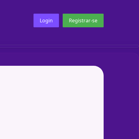
Login
Registrar-se